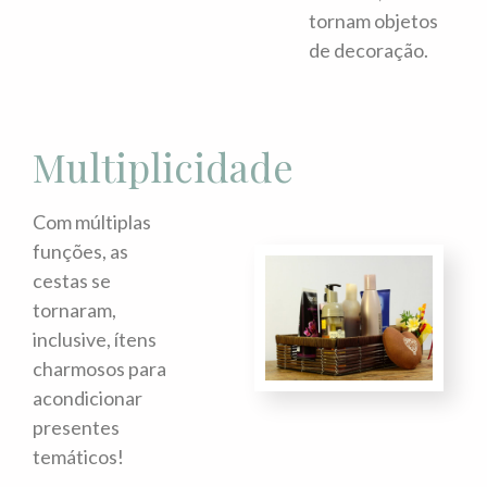
tornam objetos
de decoração.
Multiplicidade
Com múltiplas
funções, as
cestas se
tornaram,
inclusive, ítens
charmosos para
acondicionar
presentes
temáticos!