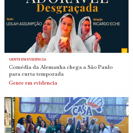
GENTE EM EVIDÊNCIA
Comédia da Alemanha chega a São Paulo
para curta temporada
Gente em evidencia