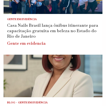
GENTE EM EVIDÊNCIA
Casa Nails Brasil lança ônibus itinerante para
capacitação gratuita em beleza no Estado do
Rio de Janeiro
Gente em evidencia
BLOG
GENTE EM EVIDÊNCIA