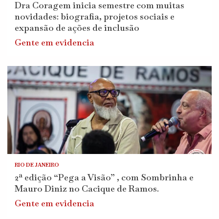
Dra Coragem inicia semestre com muitas
novidades: biografia, projetos sociais e
expansão de ações de inclusão
Gente em evidencia
RIO DE JANEIRO
2ª edição “Pega a Visão” , com Sombrinha e
Mauro Diniz no Cacique de Ramos.
Gente em evidencia