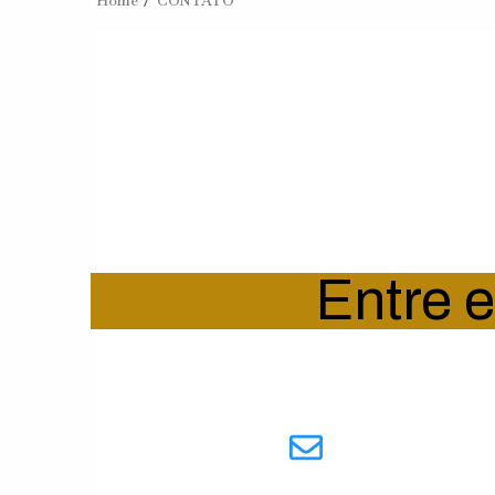
Home
CONTATO
Entre 