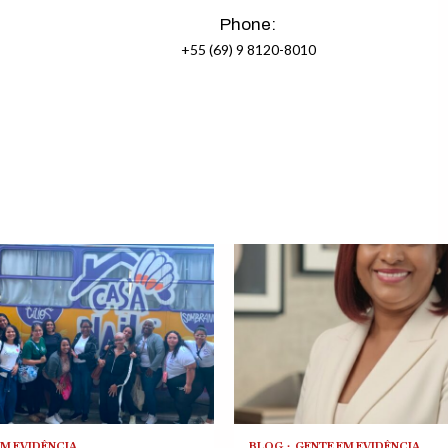
Phone:
+55 (69) 9 8120-8010
EM EVIDÊNCIA
BLOG
GENTE EM EVIDÊNCIA