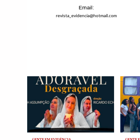
Email:
revista_evidencia@hotmail.com
GENTE EM EVIDÊNCIA
GENTE 