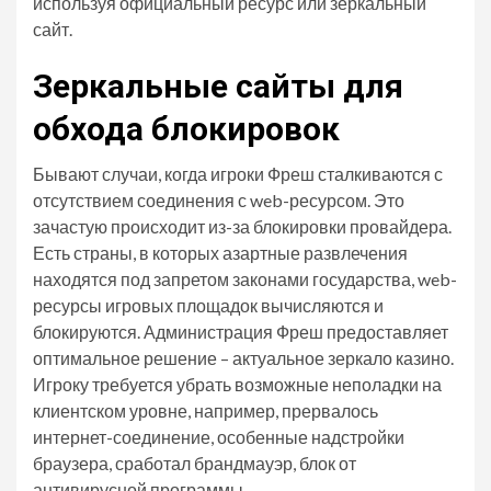
используя официальный ресурс или зеркальный
сайт.
Зеркальные сайты для
обхода блокировок
Бывают случаи, когда игроки Фреш сталкиваются с
отсутствием соединения с web-ресурсом. Это
зачастую происходит из-за блокировки провайдера.
Есть страны, в которых азартные развлечения
находятся под запретом законами государства, web-
ресурсы игровых площадок вычисляются и
блокируются. Администрация Фреш предоставляет
оптимальное решение – актуальное зеркало казино.
Игроку требуется убрать возможные неполадки на
клиентском уровне, например, прервалось
интернет-соединение, особенные надстройки
браузера, сработал брандмауэр, блок от
антивирусной программы.