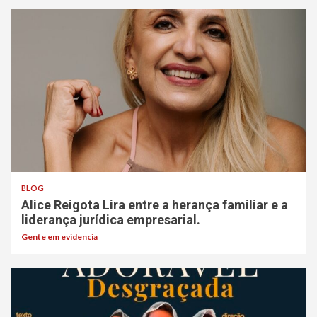
BLOG
Alice Reigota Lira entre a herança familiar e a
liderança jurídica empresarial.
Gente em evidencia