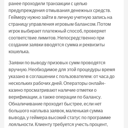
ранее проходили транзакции с целью
предупреждения отмывания денежных средств.
Геймеру нужно зайти в личную учетную запись на
страницу управления игровым балансом. Потом
игрок выбирает платежный способ, проверяет
соответствие лимитов. Непосредственно при
создании заявки вводятся сумма и реквизиты
кошелька.
Заявки по выводу призовых сумм проводятся
вручную. Необходимое для этой процедуры время
указано в соглашении с пользователем: от часа до
нескольких рабочих дней. Операторы онлайн-
казино просматривают наличие отметки о
верификации, а также операции по балансу.
Обналичивание проходит быстрее, если нет
большого наплыва заявок, маленькая сумма
вывода, у геймера высокий статус по программе
лояльности. Клиенту требуется учесть процент,