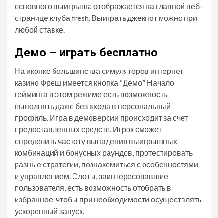
основного выигрыша отображается на главной веб-
странице клуба fresh. Выиграть джекпот можно при
любой ставке.
Демо – играть бесплатно
На иконке большинства симуляторов интернет-
казино Фреш имеется кнопка “Демо”. Начало
гейминга в этом режиме есть возможность
выполнять даже без входа в персональный
профиль. Игра в демоверсии происходит за счет
предоставленных средств. Игрок сможет
определить частоту выпадения выигрышных
комбинаций и бонусных раундов, протестировать
разные стратегии, познакомиться с особенностями
и управлением. Слоты, заинтересовавшие
пользователя, есть возможность отобрать в
избранное, чтобы при необходимости осуществлять
ускоренный запуск.