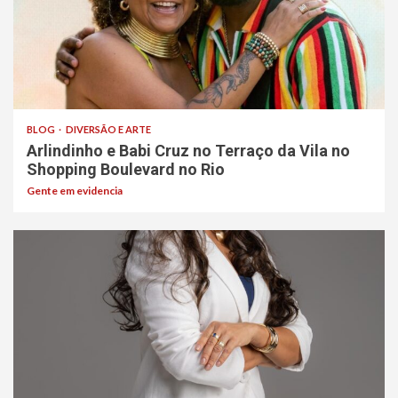
BLOG
DIVERSÃO E ARTE
Arlindinho e Babi Cruz no Terraço da Vila no
Shopping Boulevard no Rio
Gente em evidencia