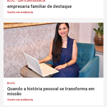
BLOG
GENTE EM EVIDÊNCIA
empresaria familiar de destaque
Gente em evidencia
BLOG
Quando a história pessoal se transforma em
missão
Gente em evidencia