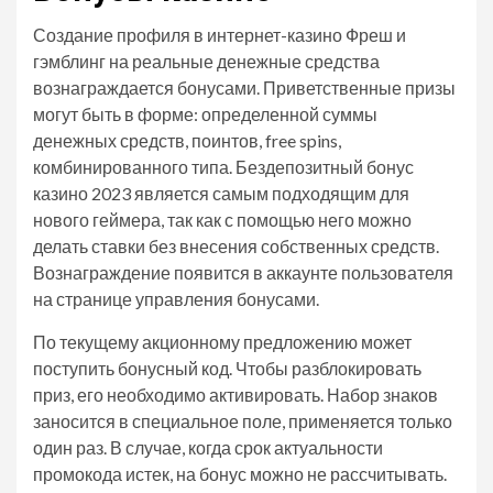
Создание профиля в интернет-казино Фреш и
гэмблинг на реальные денежные средства
вознаграждается бонусами. Приветственные призы
могут быть в форме: определенной суммы
денежных средств, поинтов, free spins,
комбинированного типа. Бездепозитный бонус
казино 2023 является самым подходящим для
нового геймера, так как с помощью него можно
делать ставки без внесения собственных средств.
Вознаграждение появится в аккаунте пользователя
на странице управления бонусами.
По текущему акционному предложению может
поступить бонусный код. Чтобы разблокировать
приз, его необходимо активировать. Набор знаков
заносится в специальное поле, применяется только
один раз. В случае, когда срок актуальности
промокода истек, на бонус можно не рассчитывать.