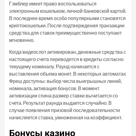
Гэмблер имеет право воспользоваться
электронным кошельком, личной банковской картой.
В последнее время особо популярными становятся
криптокошельки. После подтверждения транзакции
средства для ставок преимущественно поступают
мгновенно.
Когда видеослот активирован, денежные средства с
настоящего счета переводятся в кредиты согласно
текущему номиналу. Раунд начинается с
выставления объема монет. В некоторых автоматах
Фреш доступны: выбор числа выигрышных линий,
номинала, активация бонусов. В момент
активизации спина размер ставки вычитается со
счета. Результат раунда выдается случайно. В
случае появления призовой последовательности
начисляется ставка, умноженная на коэффициент.
Бонусы казино