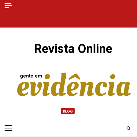
Skip
to
Home
Blog
Revista
Sobre
CONTATO
content
Online
Nós
⠀Revista Online
BLOG
Игра в автоматы
Primary