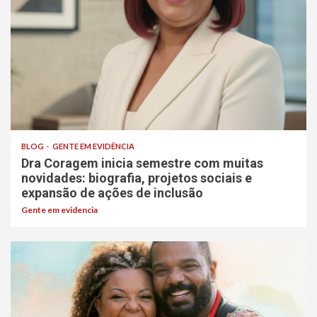
BLOG
GENTE EM EVIDÊNCIA
Dra Coragem inicia semestre com muitas
novidades: biografia, projetos sociais e
expansão de ações de inclusão
Gente em evidencia