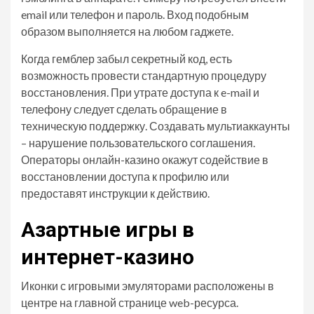
email или телефон и пароль. Вход подобным
образом выполняется на любом гаджете.
Когда гемблер забыл секретный код, есть
возможность провести стандартную процедуру
восстановления. При утрате доступа к e-mail и
телефону следует сделать обращение в
техническую поддержку. Создавать мультиаккаунты
– нарушение пользовательского соглашения.
Операторы онлайн-казино окажут содействие в
восстановлении доступа к профилю или
предоставят инструкции к действию.
Азартные игры в
интернет-казино
Иконки с игровыми эмуляторами расположены в
центре на главной странице web-ресурса.