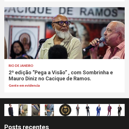
RIO DE JANEIRO
2ª edição “Pega a Visão” , com Sombrinha e
Mauro Diniz no Cacique de Ramos.
Gente em evidencia
Posts recentes