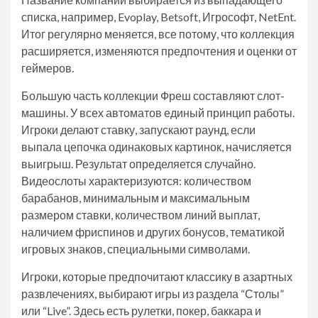
списка, например, Evoplay, Betsoft, Игрософт, NetEnt.
Итог регулярно меняется, все потому, что коллекция
расширяется, изменяются предпочтения и оценки от
геймеров.
Большую часть коллекции Фреш составляют слот-
машины. У всех автоматов единый принцип работы.
Игроки делают ставку, запускают раунд, если
выпала цепочка одинаковых картинок, начисляется
выигрыш. Результат определяется случайно.
Видеослоты характеризуются: количеством
барабанов, минимальным и максимальным
размером ставки, количеством линий выплат,
наличием фриспинов и других бонусов, тематикой
игровых знаков, специальными символами.
Игроки, которые предпочитают классику в азартных
развлечениях, выбирают игры из раздела “Столы”
или “Live”. Здесь есть рулетки, покер, баккара и