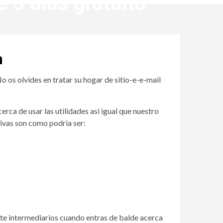
 3 dias gratuito
n
os olvides en tratar su hogar de sitio-e-e-mail
cerca de usar las utilidades asi igual que nuestro
ivas son como podria ser:
ente intermediarios cuando entras de balde acerca