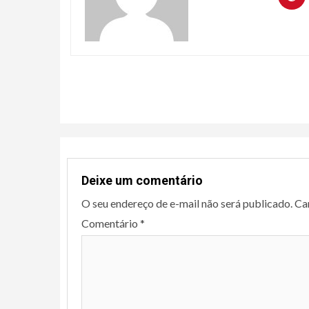
Continue
Reading
Deixe um comentário
O seu endereço de e-mail não será publicado.
Ca
Comentário
*