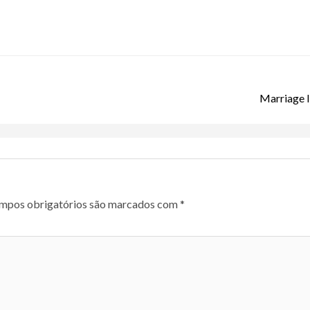
Marriage I
mpos obrigatórios são marcados com
*