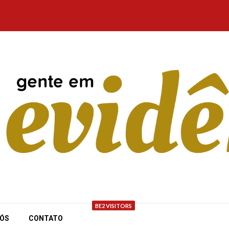
BE2 VISITORS
NÓS
CONTATO