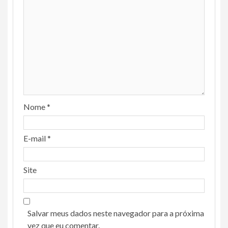
Nome
*
E-mail
*
Site
Salvar meus dados neste navegador para a próxima
vez que eu comentar.