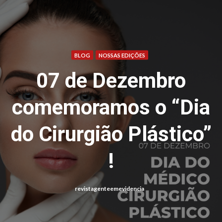
Menu
BLOG
NOSSAS EDIÇÕES
07 de Dezembro
comemoramos o “Dia
do Cirurgião Plástico”
!
revistagenteemevidencia