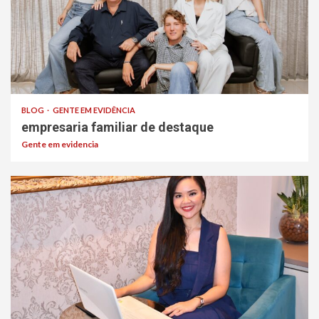
BLOG
GENTE EM EVIDÊNCIA
empresaria familiar de destaque
Gente em evidencia