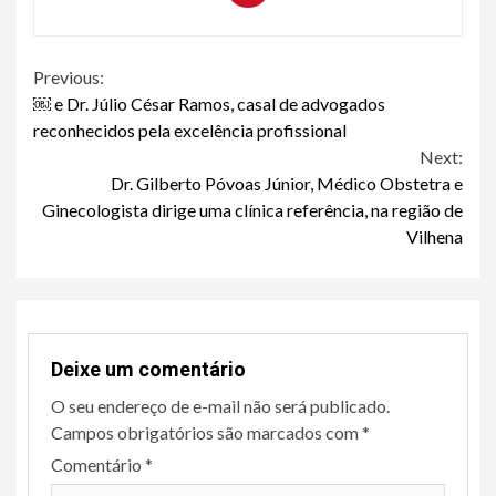
Continue
Previous:
￼ e Dr. Júlio César Ramos, casal de advogados
Reading
reconhecidos pela excelência profissional
Next:
Dr. Gilberto Póvoas Júnior, Médico Obstetra e
Ginecologista dirige uma clínica referência, na região de
Vilhena
Deixe um comentário
O seu endereço de e-mail não será publicado.
Campos obrigatórios são marcados com
*
Comentário
*