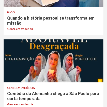
BLOG
Quando a história pessoal se transforma em
missão
Gente em evidencia
GENTE EM EVIDÊNCIA
Comédia da Alemanha chega a São Paulo para
curta temporada
Gente em evidencia