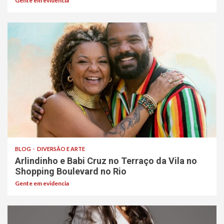
Gente em evidencia
BLOG
DIVERSÃO E ARTE
Arlindinho e Babi Cruz no Terraço da Vila no
Shopping Boulevard no Rio
Gente em evidencia