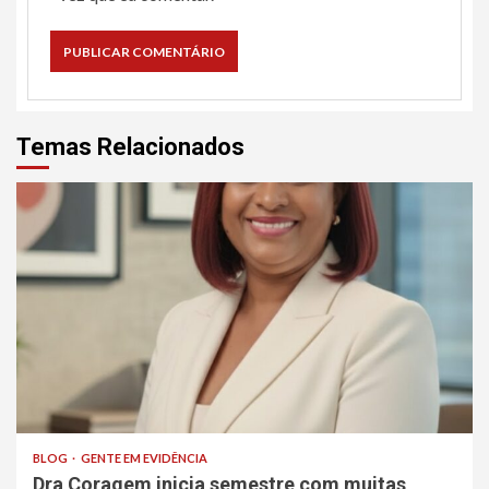
Temas Relacionados
BLOG
GENTE EM EVIDÊNCIA
Dra Coragem inicia semestre com muitas