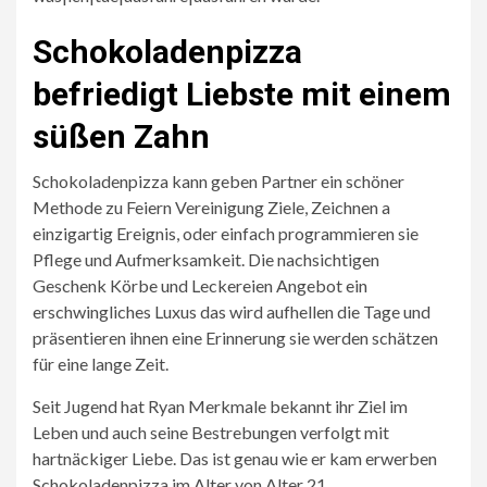
Schokoladenpizza
befriedigt Liebste mit einem
süßen Zahn
Schokoladenpizza kann geben Partner ein schöner
Methode zu Feiern Vereinigung Ziele, Zeichnen a
einzigartig Ereignis, oder einfach programmieren sie
Pflege und Aufmerksamkeit. Die nachsichtigen
Geschenk Körbe und Leckereien Angebot ein
erschwingliches Luxus das wird aufhellen die Tage und
präsentieren ihnen eine Erinnerung sie werden schätzen
für eine lange Zeit.
Seit Jugend hat Ryan Merkmale bekannt ihr Ziel im
Leben und auch seine Bestrebungen verfolgt mit
hartnäckiger Liebe. Das ist genau wie er kam erwerben
Schokoladenpizza im Alter von Alter 21.