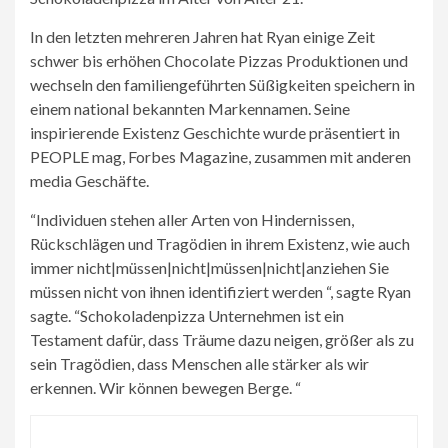
In den letzten mehreren Jahren hat Ryan einige Zeit
schwer bis erhöhen Chocolate Pizzas Produktionen und
wechseln den familiengeführten Süßigkeiten speichern in
einem national bekannten Markennamen. Seine
inspirierende Existenz Geschichte wurde präsentiert in
PEOPLE mag, Forbes Magazine, zusammen mit anderen
media Geschäfte.
“Individuen stehen aller Arten von Hindernissen,
Rückschlägen und Tragödien in ihrem Existenz, wie auch
immer nicht|müssen|nicht|müssen|nicht|anziehen Sie
müssen nicht von ihnen identifiziert werden “, sagte Ryan
sagte. “Schokoladenpizza Unternehmen ist ein
Testament dafür, dass Träume dazu neigen, größer als zu
sein Tragödien, dass Menschen alle stärker als wir
erkennen. Wir können bewegen Berge. “