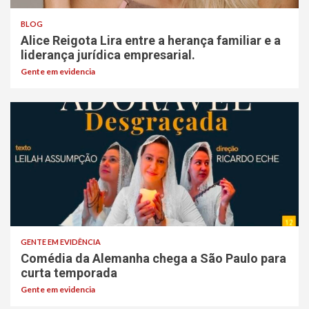
BLOG
Alice Reigota Lira entre a herança familiar e a
liderança jurídica empresarial.
Gente em evidencia
GENTE EM EVIDÊNCIA
Comédia da Alemanha chega a São Paulo para
curta temporada
Gente em evidencia