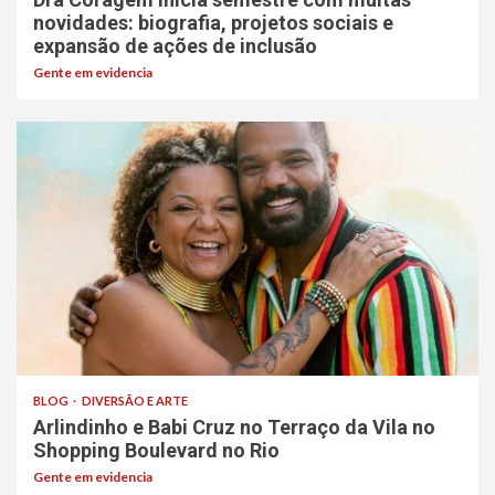
novidades: biografia, projetos sociais e
expansão de ações de inclusão
Gente em evidencia
BLOG
DIVERSÃO E ARTE
Arlindinho e Babi Cruz no Terraço da Vila no
Shopping Boulevard no Rio
Gente em evidencia