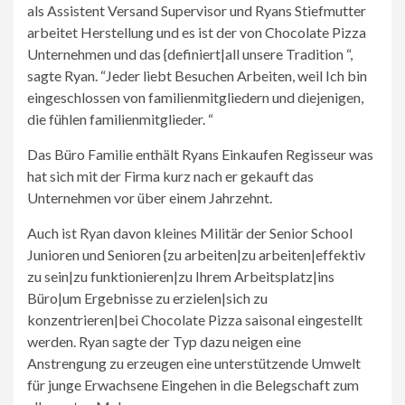
als Assistent Versand Supervisor und Ryans Stiefmutter
arbeitet Herstellung und es ist der von Chocolate Pizza
Unternehmen und das {definiert|all unsere Tradition “,
sagte Ryan. “Jeder liebt Besuchen Arbeiten, weil Ich bin
eingeschlossen von familienmitgliedern und diejenigen,
die fühlen familienmitglieder. “
Das Büro Familie enthält Ryans Einkaufen Regisseur was
hat sich mit der Firma kurz nach er gekauft das
Unternehmen vor über einem Jahrzehnt.
Auch ist Ryan davon kleines Militär der Senior School
Junioren und Senioren {zu arbeiten|zu arbeiten|effektiv
zu sein|zu funktionieren|zu Ihrem Arbeitsplatz|ins
Büro|um Ergebnisse zu erzielen|sich zu
konzentrieren|bei Chocolate Pizza saisonal eingestellt
werden. Ryan sagte der Typ dazu neigen eine
Anstrengung zu erzeugen eine unterstützende Umwelt
für junge Erwachsene Eingehen in die Belegschaft zum