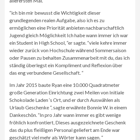
allerersten Mal.
“ich bin mir bewusst die Wichtigkeit dieser
grundlegenden realen Aufgabe, also ich es zu
ermöglichen eine Priorität anbieten nachbarschaftlich
Jugend gleich Möglichkeit Ich habe wann immer ich war
ein Student in High School, “er sagte. “viele kehre immer
wieder zurück von Hochschule während Sommersaison
oder Pausen zu behalten Zusammenarbeit mit du, das ich
ständig überlegst ein Kompliment und Reflexion über
das eng verbundene Gesellschaft. “
Im Jahr 2015 baute Ryan eine 10.000 Quadratmeter
große Generation Einrichtung zwei Meilen von Initiale
Schokolade Laden ‘s Ort, und er durch Auswählen als
Urlaub Geschenke “, sagte erwähnte Bonnie W. in einem
Dankeschön. “In pro Jahr wann immer es gibt wenige
fröhlich konfrontiert, Dieses ausgezeichnete Geschenk
das du plus fleißigen Personal geliefert am Ende war
geschätzt viel mehr als Wörter kann sagen. “