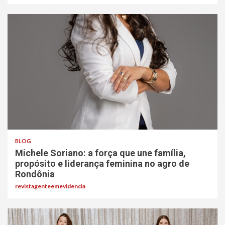
BLOG
Michele Soriano: a força que une família,
propósito e liderança feminina no agro de
Rondônia
revistagenteemevidencia