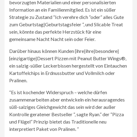
bevorzugten Materialien und einer personalisierten
Information an ein Familienmitglied. Es ist ein süßer
Strategie zu Zustand “Ich verehre dich “oder” alles Gute
zum Geburtstag|Geburtstagsfeier “, und Slicable Treat
sein, könnte das perfekte Herzstück für eine
gemeinsame Nacht Nacht sein oder Feier.
Darüber hinaus können Kunden {ihre|ihre|besondere|
{einzigartige|Dessert Pizzen mit Peanut Butter Wings®,
ein salzig-süßer Leckerbissen hergestellt von Eintauchen
Kartoffelchips in Erdnussbutter und Vollmilch oder
Pralinen.
“Es ist kochender Widerspruch – welche dürfen
zusammenarbeiten aber entwickeln ein herausragendes
süß-salziges Gleichgewicht das sein wird der außer
Kontrolle geratener Bestseller “, sagte Ryan.” der “Pizza
und Flügel” Prinzip bietet das Traditionelle neu
interpretiert Paket von Pralinen. “