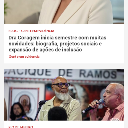
BLOG
GENTE EM EVIDÊNCIA
Dra Coragem inicia semestre com muitas
novidades: biografia, projetos sociais e
expansão de ações de inclusão
Gente em evidencia
RIO DE JANEIRO