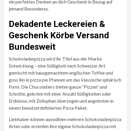
ein perfektes Denken an dich Geschenk in Bezug auf
jemand Besonderes.
Dekadente Leckereien &
Geschenk Körbe Versand
Bundesweit
Schokoladenpizza wird ihr Titel aus der Marke
Entwicklung – eine Süßigkeit nach Schweizer Art
gemischt mit hausgemachtem englischen Toffee und
goss ihn in pizza pie Pfannen um das klassische sphärisch
Form. Die Chocolatiers bieten ganze “Pizzen” und
Schnitte, gekrönt mit einer Anzahl Süßigkeiten oder
Erdnüsse, mit Zellophan überzogen und angeboten in
einem benutzerdefinierten Pizza Paket.
Liebhaber können auswählen mehrere Schokoladenpizza
Arten oder erstellen ihre eigene Schokoladenpizza mit