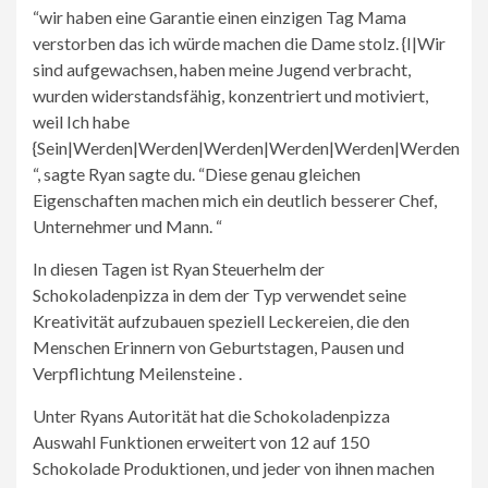
“wir haben eine Garantie einen einzigen Tag Mama
verstorben das ich würde machen die Dame stolz. {I|Wir
sind aufgewachsen, haben meine Jugend verbracht,
wurden widerstandsfähig, konzentriert und motiviert,
weil Ich habe
{Sein|Werden|Werden|Werden|Werden|Werden|Werden
“, sagte Ryan sagte du. “Diese genau gleichen
Eigenschaften machen mich ein deutlich besserer Chef,
Unternehmer und Mann. “
In diesen Tagen ist Ryan Steuerhelm der
Schokoladenpizza in dem der Typ verwendet seine
Kreativität aufzubauen speziell Leckereien, die den
Menschen Erinnern von Geburtstagen, Pausen und
Verpflichtung Meilensteine ​​.
Unter Ryans Autorität hat die Schokoladenpizza
Auswahl Funktionen erweitert von 12 auf 150
Schokolade Produktionen, und jeder von ihnen machen