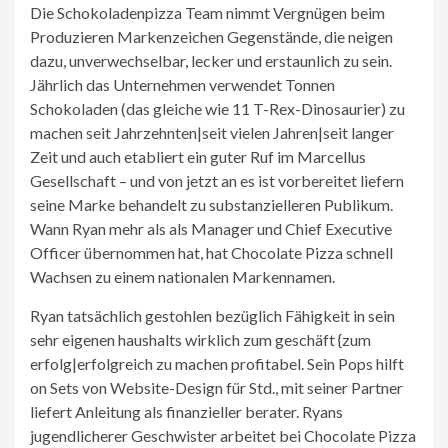
Die Schokoladenpizza Team nimmt Vergnügen beim
Produzieren Markenzeichen Gegenstände, die neigen
dazu, unverwechselbar, lecker und erstaunlich zu sein.
Jährlich das Unternehmen verwendet Tonnen
Schokoladen (das gleiche wie 11 T-Rex-Dinosaurier) zu
machen seit Jahrzehnten|seit vielen Jahren|seit langer
Zeit und auch etabliert ein guter Ruf im Marcellus
Gesellschaft – und von jetzt an es ist vorbereitet liefern
seine Marke behandelt zu substanzielleren Publikum.
Wann Ryan mehr als als Manager und Chief Executive
Officer übernommen hat, hat Chocolate Pizza schnell
Wachsen zu einem nationalen Markennamen.
Ryan tatsächlich gestohlen bezüglich Fähigkeit in sein
sehr eigenen haushalts wirklich zum geschäft {zum
erfolg|erfolgreich zu machen profitabel. Sein Pops hilft
on Sets von Website-Design für Std., mit seiner Partner
liefert Anleitung als finanzieller berater. Ryans
jugendlicherer Geschwister arbeitet bei Chocolate Pizza