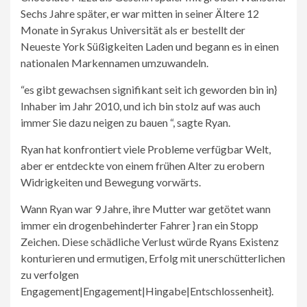
Sechs Jahre später, er war mitten in seiner Ältere 12
Monate in Syrakus Universität als er bestellt der
Neueste York Süßigkeiten Laden und begann es in einen
nationalen Markennamen umzuwandeln.
“es gibt gewachsen signifikant seit ich geworden bin in}
Inhaber im Jahr 2010, und ich bin stolz auf was auch
immer Sie dazu neigen zu bauen “, sagte Ryan.
Ryan hat konfrontiert viele Probleme verfügbar Welt,
aber er entdeckte von einem frühen Alter zu erobern
Widrigkeiten und Bewegung vorwärts.
Wann Ryan war 9 Jahre, ihre Mutter war getötet wann
immer ein drogenbehinderter Fahrer } ran ein Stopp
Zeichen. Diese schädliche Verlust würde Ryans Existenz
konturieren und ermutigen, Erfolg mit unerschütterlichen
zu verfolgen
Engagement|Engagement|Hingabe|Entschlossenheit}.