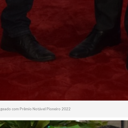
ageado com Prêmio Notável Pioneiro 2022