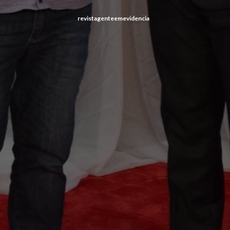
revistagenteemevidencia