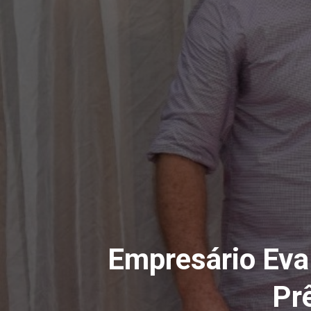
Empresário Ev
Pr