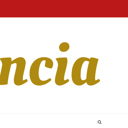
Home
Blog
Revista
Sobre
CONTATO
Online
Nós