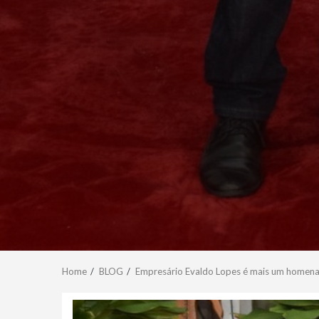
Home
BLOG
Empresário Evaldo Lopes é mais um homen