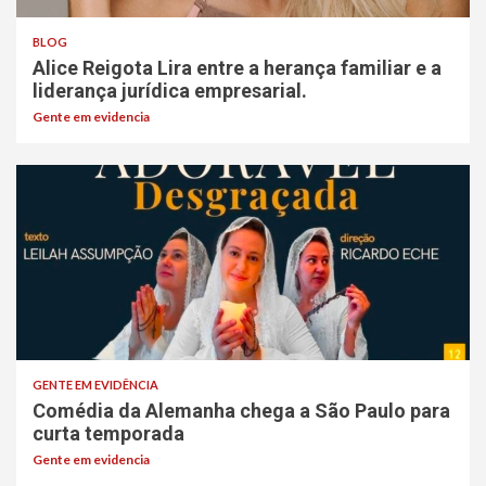
BLOG
Alice Reigota Lira entre a herança familiar e a
liderança jurídica empresarial.
Gente em evidencia
GENTE EM EVIDÊNCIA
Comédia da Alemanha chega a São Paulo para
curta temporada
Gente em evidencia