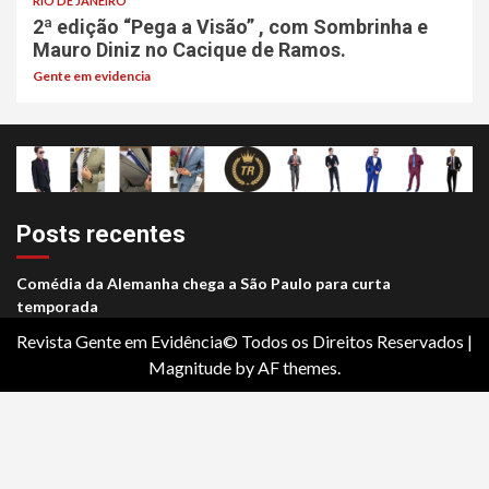
RIO DE JANEIRO
2ª edição “Pega a Visão” , com Sombrinha e
Mauro Diniz no Cacique de Ramos.
Gente em evidencia
Posts recentes
Comédia da Alemanha chega a São Paulo para curta
temporada
Revista Gente em Evidência© Todos os Direitos Reservados
|
Magnitude
by AF themes.