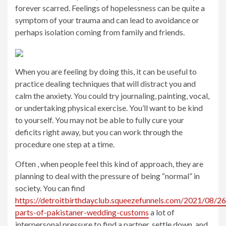
forever scarred. Feelings of hopelessness can be quite a
symptom of your trauma and can lead to avoidance or
perhaps isolation coming from family and friends.
When you are feeling by doing this, it can be useful to
practice dealing techniques that will distract you and
calm the anxiety. You could try journaling, painting, vocal,
or undertaking physical exercise. You’ll want to be kind
to yourself. You may not be able to fully cure your
deficits right away, but you can work through the
procedure one step at a time.
Often , when people feel this kind of approach, they are
planning to deal with the pressure of being “normal” in
society. You can find
https://detroitbirthdayclub.squeezefunnels.com/2021/08/26
parts-of-pakistaner-wedding-customs
a lot of
interpersonal pressure to find a partner, settle down, and