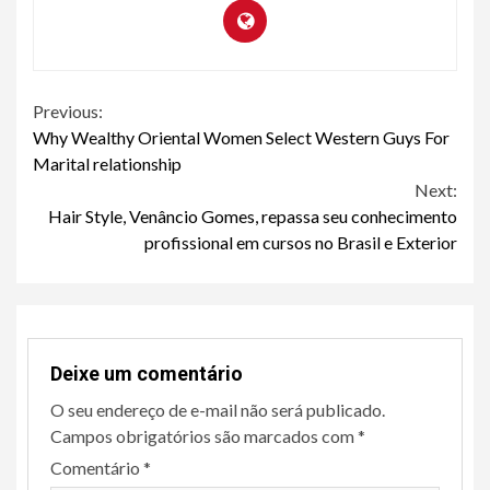
Continue
Previous:
Why Wealthy Oriental Women Select Western Guys For
Reading
Marital relationship
Next:
Hair Style, Venâncio Gomes, repassa seu conhecimento
profissional em cursos no Brasil e Exterior
Deixe um comentário
O seu endereço de e-mail não será publicado.
Campos obrigatórios são marcados com
*
Comentário
*