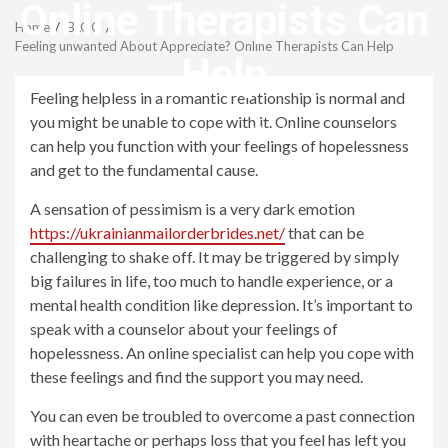
Menu
Online Therapists Can
Home
BLOG
Feeling unwanted About Appreciate? Online Therapists Can Help
Help
Feeling helpless in a romantic relationship is normal and
you might be unable to cope with it. Online counselors
revistagenteemevidencia
can help you function with your feelings of hopelessness
and get to the fundamental cause.
A sensation of pessimism is a very dark emotion
https://ukrainianmailorderbrides.net/
that can be
challenging to shake off. It may be triggered by simply
big failures in life, too much to handle experience, or a
mental health condition like depression. It’s important to
speak with a counselor about your feelings of
hopelessness. An online specialist can help you cope with
these feelings and find the support you may need.
You can even be troubled to overcome a past connection
with heartache or perhaps loss that you feel has left you