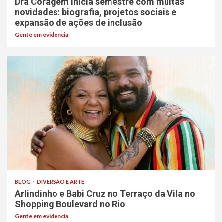
Dra Coragem inicia semestre com muitas
novidades: biografia, projetos sociais e
expansão de ações de inclusão
Gente em evidencia
BLOG
DIVERSÃO E ARTE
Arlindinho e Babi Cruz no Terraço da Vila no
Shopping Boulevard no Rio
Gente em evidencia