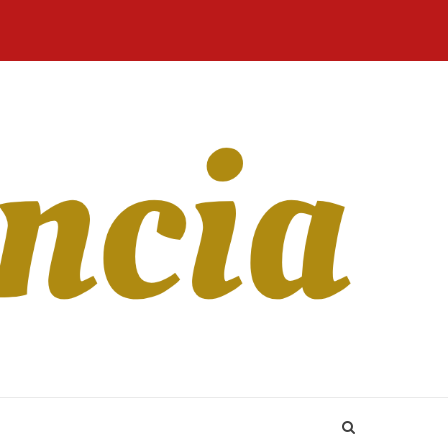
Home
Blog
Revista
Sobre
CONTATO
Online
Nós