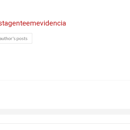
istagenteemevidencia
author's posts