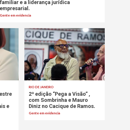
familiar e a liderança jurídica
empresarial.
Gente em evidencia
RIO DE JANEIRO
estre
2ª edição “Pega a Visão” ,
com Sombrinha e Mauro
ais e
Diniz no Cacique de Ramos.
Gente em evidencia