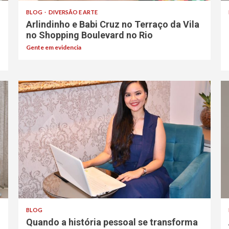
BLOG
DIVERSÃO E ARTE
Arlindinho e Babi Cruz no Terraço da Vila
no Shopping Boulevard no Rio
Gente em evidencia
BLOG
Quando a história pessoal se transforma