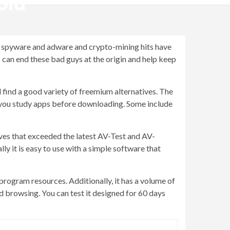
oid
, spyware and adware and crypto-mining hits have
can end these bad guys at the origin and help keep
l find a good variety of freemium alternatives. The
lp you study apps before downloading. Some include
ives that exceeded the latest AV-Test and AV-
ly it is easy to use with a simple software that
rogram resources. Additionally, it has a volume of
 browsing. You can test it designed for 60 days