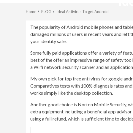
Id
Home
BLOG
Ideal Antivirus To get Android
The popularity of Android mobile phones and tabl
damaged millions of users in recent years and lef
your identity safe.
Some fully paid applications offer a variety of feat
best of the offer an impressive range of safety too
a Wi fi network security scanner and an application
My own pick for top free anti virus for google andr
Comparatives tests with 100% diagnosis rates and no 
works simply like the desktop collection.
Another good choice is Norton Mobile Security, wh
extra equipment including a beneficial app adviso
using a full refund, which is sufficient time to deci