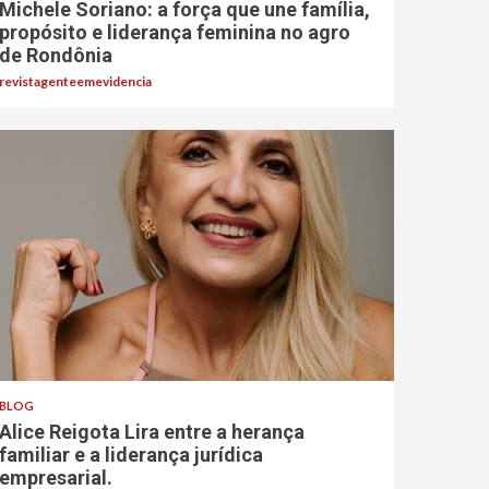
Michele Soriano: a força que une família,
propósito e liderança feminina no agro
de Rondônia
revistagenteemevidencia
BLOG
Alice Reigota Lira entre a herança
familiar e a liderança jurídica
empresarial.