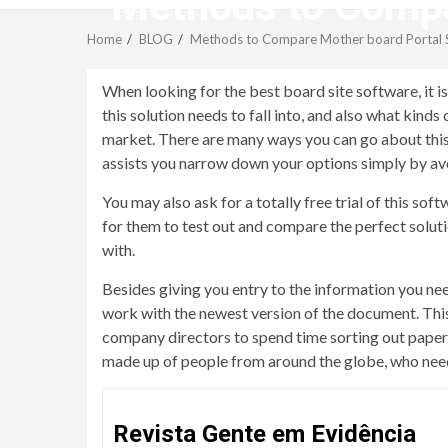
Methods to Compa
Home
BLOG
Methods to Compare Mother board Portal 
When looking for the best board site software, it i
this solution needs to fall into, and also what kinds
market. There are many ways you can go about this.
assists you narrow down your options simply by av
You may also ask for a totally free trial of this 
for them to test out and compare the perfect solutio
with.
Besides giving you entry to the information you n
work with the newest version of the document. Thi
company directors to spend time sorting out papers
made up of people from around the globe, who need 
Revista Gente em Evidência