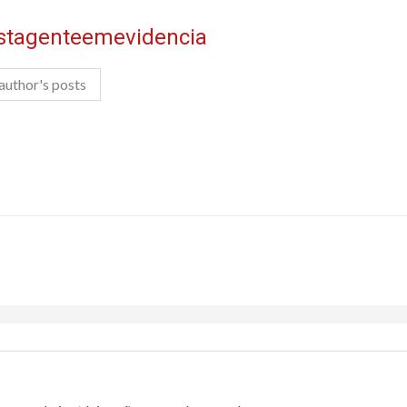
istagenteemevidencia
author's posts