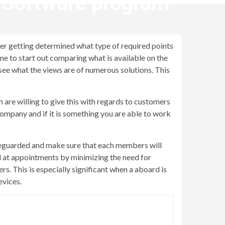
 Software program
ter getting determined what type of required points
time to start out comparing what is available on the
see what the views are of numerous solutions. This
are willing to give this with regards to customers
 company and if it is something you are able to work
afeguarded and make sure that each members will
d at appointments by minimizing the need for
. This is especially significant when a aboard is
evices.