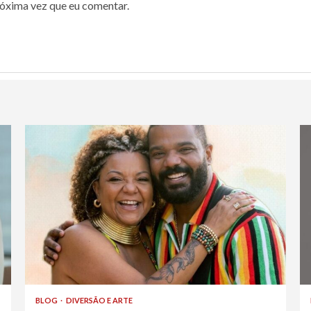
róxima vez que eu comentar.
BLOG
DIVERSÃO E ARTE