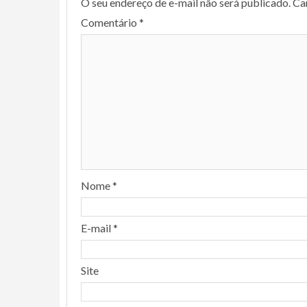
O seu endereço de e-mail não será publicado.
Ca
Comentário
*
Nome
*
E-mail
*
Site