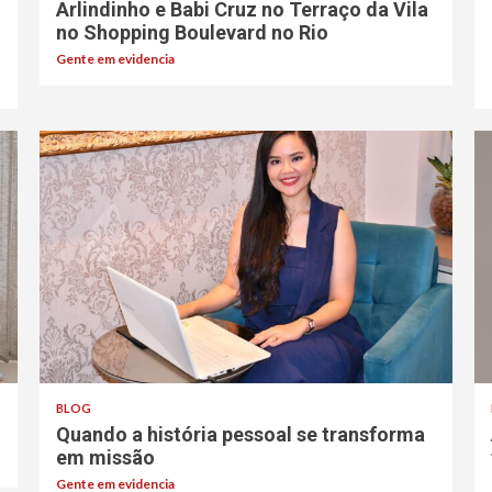
Arlindinho e Babi Cruz no Terraço da Vila
no Shopping Boulevard no Rio
Gente em evidencia
BLOG
Quando a história pessoal se transforma
em missão
Gente em evidencia