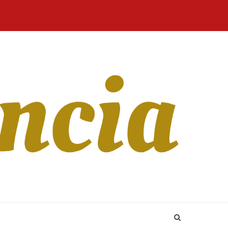
Home
Blog
Revista
Sobre
CONTATO
Online
Nós