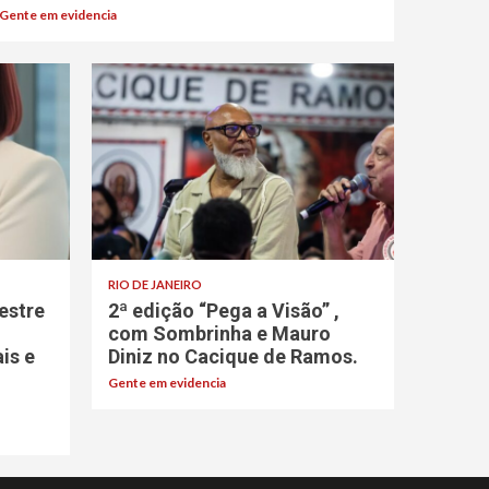
Gente em evidencia
RIO DE JANEIRO
estre
2ª edição “Pega a Visão” ,
com Sombrinha e Mauro
ais e
Diniz no Cacique de Ramos.
Gente em evidencia