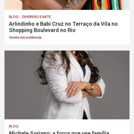
BLOG
DIVERSÃO E ARTE
Arlindinho e Babi Cruz no Terraço da Vila no
Shopping Boulevard no Rio
Gente em evidencia
BLOG
Michele Soriano: a força que une família,