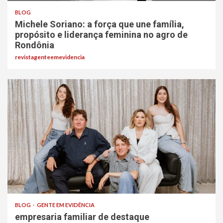
BLOG
Michele Soriano: a força que une família,
propósito e liderança feminina no agro de
Rondônia
revistagenteemevidencia
BLOG
GENTE EM EVIDÊNCIA
empresaria familiar de destaque