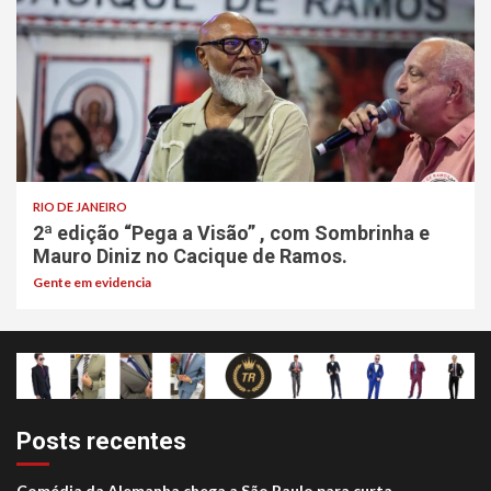
RIO DE JANEIRO
2ª edição “Pega a Visão” , com Sombrinha e
Mauro Diniz no Cacique de Ramos.
Gente em evidencia
Posts recentes
Comédia da Alemanha chega a São Paulo para curta