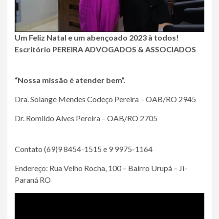
Um Feliz Natal e um abençoado 2023 à todos!
Escritório PEREIRA ADVOGADOS & ASSOCIADOS
“Nossa missão é atender bem”.
Dra. Solange Mendes Codeço Pereira – OAB/RO 2945
Dr. Romildo Alves Pereira – OAB/RO 2705
Contato (69)9 8454-1515 e 9 9975-1164
Endereço: Rua Velho Rocha, 100 – Bairro Urupá – Ji-
Paraná RO