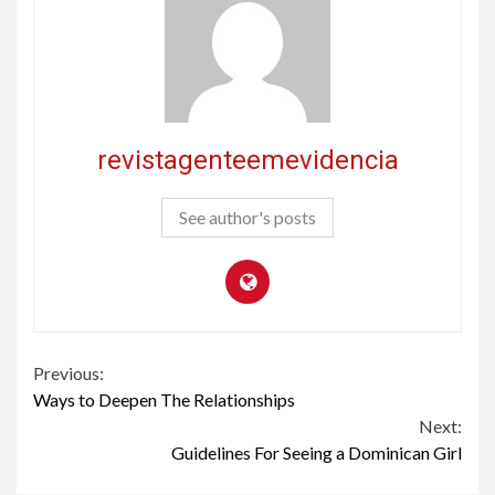
revistagenteemevidencia
See author's posts
Continue
Previous:
Ways to Deepen The Relationships
Reading
Next:
Guidelines For Seeing a Dominican Girl