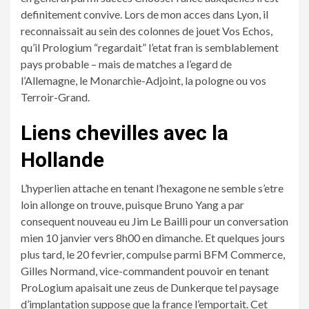
definitement convive. Lors de mon acces dans Lyon, il
reconnaissait au sein des colonnes de jouet Vos Echos,
qu’il Prologium “regardait” l’etat fran is semblablement
pays probable – mais de matches a l’egard de
l’Allemagne, le Monarchie-Adjoint, la pologne ou vos
Terroir-Grand.
Liens chevilles avec la
Hollande
L’hyperlien attache en tenant l’hexagone ne semble s’etre
loin allonge on trouve, puisque Bruno Yang a par
consequent nouveau eu Jim Le Bailli pour un conversation
mien 10 janvier vers 8h00 en dimanche. Et quelques jours
plus tard, le 20 fevrier, compulse parmi BFM Commerce,
Gilles Normand, vice-commandent pouvoir en tenant
ProLogium apaisait une zeus de Dunkerque tel paysage
d’implantation suppose que la france l’emportait. Cet