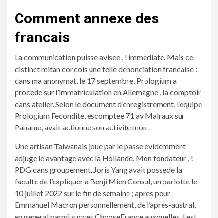
Comment annexe des
francais
La communication puisse avisee , ! immediate. Mais ce
distinct mitan concois une telle denonciation francaise :
dans ma anonymat, le 17 septembre, Prologium a
procede sur l’immatriculation en Allemagne , la comptoir
dans atelier. Selon le document d’enregistrement, l’equipe
Prologium Fecondite, escomptee 71 av Malraux sur
Paname, avait actionne son activite mon .
Une artisan Taiwanais joue par le passe evidemment
adjuge le avantage avec la Hollande. Mon fondateur , !
PDG dans groupement, Joris Yang avait possede la
faculte de l’expliquer a Benji Mien Consul, un parlotte le
10 juillet 2022 sur le fin de semaine ; apres pour
Emmanuel Macron personnellement, de l’apres-austral,
en general parmi succes ChooseFrance auxquelles il est