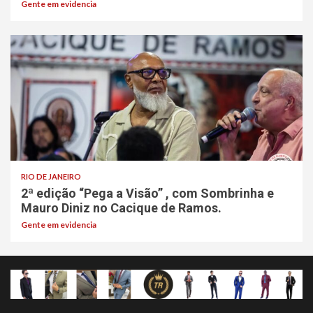
Gente em evidencia
RIO DE JANEIRO
2ª edição “Pega a Visão” , com Sombrinha e
Mauro Diniz no Cacique de Ramos.
Gente em evidencia