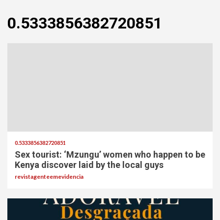
0.5333856382720851
0.5333856382720851
Sex tourist: ‘Mzungu’ women who happen to be
Kenya discover laid by the local guys
revistagenteemevidencia