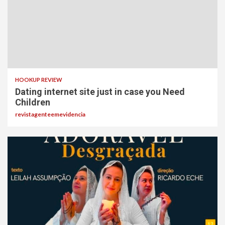
HOOKUP REVIEW
Dating internet site just in case you Need
Children
revistagenteemevidencia