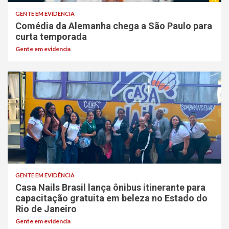
GENTE EM EVIDÊNCIA
Comédia da Alemanha chega a São Paulo para
curta temporada
Gente em evidencia
GENTE EM EVIDÊNCIA
Casa Nails Brasil lança ônibus itinerante para
capacitação gratuita em beleza no Estado do
Rio de Janeiro
Gente em evidencia