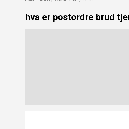
hva er postordre brud tj