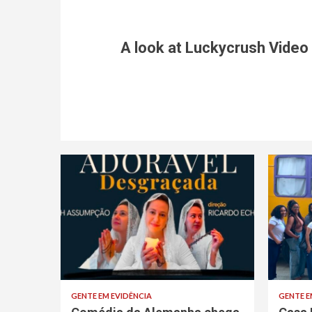
A look at Luckycrush Video
GENTE EM EVIDÊNCIA
GENTE E