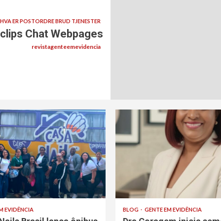
HVA ER POSTORDRE BRUD TJENESTER
 clips Chat Webpages
revistagenteemevidencia
M EVIDÊNCIA
BLOG
GENTE EM EVIDÊNCIA