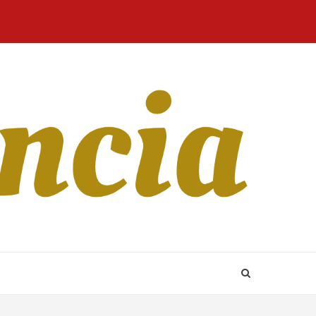
Home
Blog
Revista
Sobre
CONTATO
Online
Nós