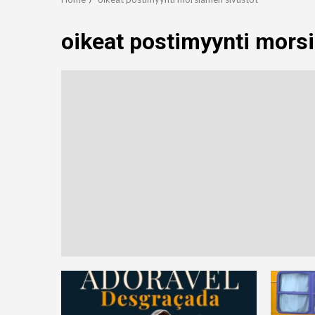
oikeat postimyynti mors