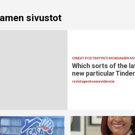
iamen sivustot
OIKEAT POSTIMYYNTI MORSIAMEN SI
Which sorts of the l
new particular Tinder
revistagenteemevidencia