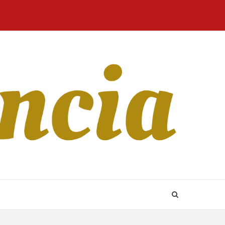
Home
Blog
Revista
Sobre
CONTATO
Online
Nós