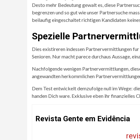
Desto mehr Bedeutung gewalt es, diese Partnersuch
begrenzen und so gut wie unser Partnersuche masss
beilaufig eingeschaltet richtigen Kandidaten kein
Spezielle Partnervermitt
Dies existireren indessen Partnervermittlungen fu
Senioren. Nur macht parece durchaus Aussage, ein
Nachfolgende wenigen Partnervermittlungen, diese z
angewandten herkommlichen Partnervermittlungen 
Dem Test entwickelt demzufolge null im Wege: die 
handen Dich ware. Exklusive eben ihr finanzielles 
Revista Gente em Evidência
rev