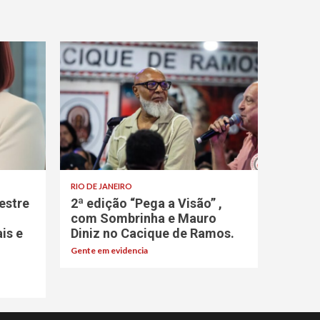
RIO DE JANEIRO
estre
2ª edição “Pega a Visão” ,
com Sombrinha e Mauro
ais e
Diniz no Cacique de Ramos.
Gente em evidencia