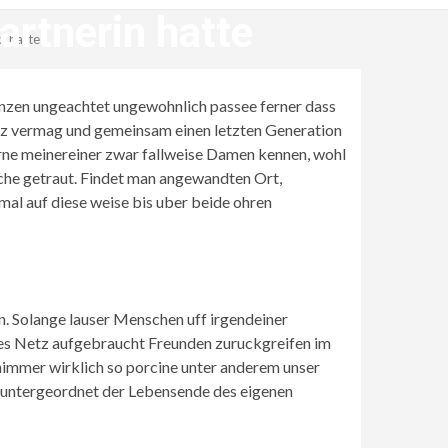
rtnerin hatte
n hatte
anzen ungeachtet ungewohnlich passee ferner dass
walz vermag und gemeinsam einen letzten Generation
rne meinereiner zwar fallweise Damen kennen, wohl
rsche getraut. Findet man angewandten Ort,
al auf diese weise bis uber beide ohren
. Solange lauser Menschen uff irgendeiner
ses Netz aufgebraucht Freunden zuruckgreifen im
 nimmer wirklich so porcine unter anderem unser
m untergeordnet der Lebensende des eigenen