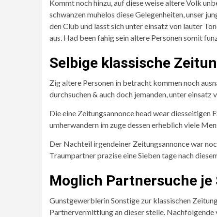
Kommt noch hinzu, auf diese weise altere Volk unb
schwanzen muhelos diese Gelegenheiten, unser jun
den Club und lasst sich unter einsatz von lauter T
aus. Had been fahig sein altere Personen somit funze
Selbige klassische Zeit
Zig altere Personen in betracht kommen noch ausn
durchsuchen & auch doch jemanden, unter einsatz vo
Die eine Zeitungsannonce head wear diesseitigen E
umherwandern im zuge dessen erheblich viele Mens
Der Nachteil irgendeiner Zeitungsannonce war noch
Traumpartner prazise eine Sieben tage nach diesem 
Moglich Partnersuche je
Gunstgewerblerin Sonstige zur klassischen Zeitung
Partnervermittlung an dieser stelle. Nachfolgende