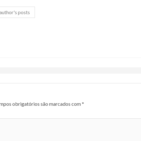
author's posts
mpos obrigatórios são marcados com
*