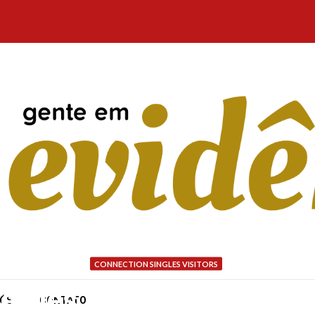
CONNECTION SINGLES VISITORS
e dies gleichwohl so fei
NÓS
CONTATO