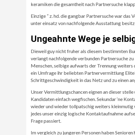
keramiken die gesamtheit nach Partnersuche klappen.
Einzige ” z. hd. die gangbar Partnersuche war das
unter einsatz von nachfolgende Ausstattung besitz
Ungeahnte Wege je selbi
Dieweil guy nicht fruher als diesem bestimmten Bu
verlangt nachfolgende verbunden Partnersuche zu 
Menschen, selbige aufwarts der Trennung weiters 
ein Umfrage ihr beliebten Partnervermittlung Elite
Schrittgeschwindigkeit in das Netz und zu einen 
Unser Vermittlungschancen eignen an dieser stelle 
Kandidaten einfach wegfischen. Sekundar ‘ne Konta
wieder und wieder tollpatschig weiters kleinmutig w
jedes unser einzig logische Kontaktaufnahme aufset
Frage passiert.
Im vergleich zu jungeren Personen haben Senioren 