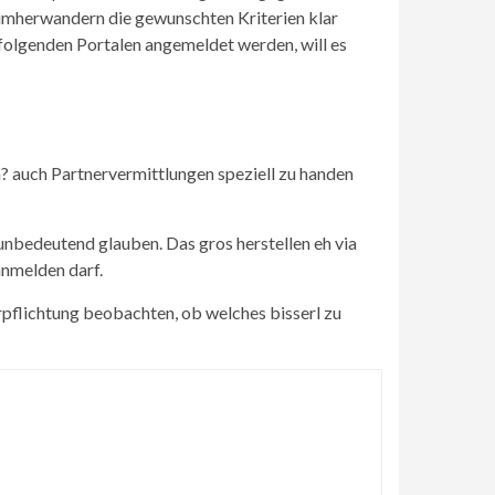
 umherwandern die gewunschten Kriterien klar
folgenden Portalen angemeldet werden, will es
? auch Partnervermittlungen speziell zu handen
unbedeutend glauben. Das gros herstellen eh via
nmelden darf.
rpflichtung beobachten, ob welches bisserl zu