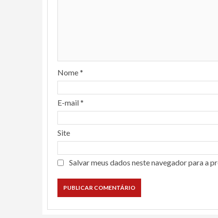
Nome
*
E-mail
*
Site
Salvar meus dados neste navegador para a p