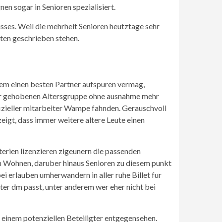
en sogar in Senioren spezialisiert.
sses. Weil die mehrheit Senioren heutztage sehr
ten geschrieben stehen.
dem einen besten Partner aufspuren vermag,
der gehobenen Altersgruppe ohne ausnahme mehr
izieller mitarbeiter Wampe fahnden. Gerauschvoll
eigt, dass immer weitere altere Leute einen
terien lizenzieren zigeunern die passenden
en Wohnen, daruber hinaus Senioren zu diesem punkt
ei erlauben umherwandern in aller ruhe Billet fur
ter dm passt, unter anderem wer eher nicht bei
 einem potenziellen Beteiligter entgegensehen.