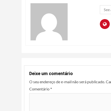
See 
Deixe um comentário
O seu endereço de e-mail não será publicado.
Ca
Comentário
*