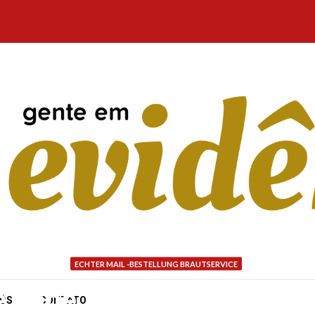
ECHTER MAIL -BESTELLUNG BRAUTSERVICE
habe Selbst lange Zeit 
NÓS
CONTATO