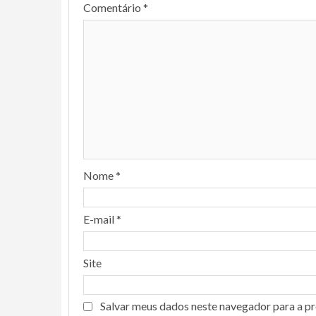
Comentário
*
Nome
*
E-mail
*
Site
Salvar meus dados neste navegador para a p