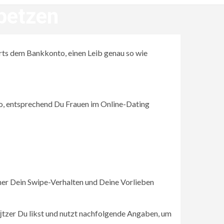
petzen
rts dem Bankkonto, einen Leib genau so wie
o, entsprechend Du Frauen im Online-Dating
her Dein Swipe-Verhalten und Deine Vorlieben
tzer Du likst und nutzt nachfolgende Angaben, um