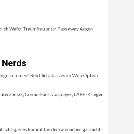
rklich Wafer Traumfrau unter Pass away Augen
r Nerds
GГ¤nge kommen? Reichlich, dass es im Web Option
puterzocker, Comic-Fans, Cosplayer, LARP-Krieger
aufrichtig: eres kommt bei dem anmachen gar nicht