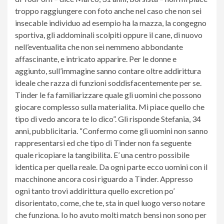
troppo raggiungere con foto anche nel caso che non sei
insecable individuo ad esempio ha la mazza, la congegno
sportiva, gli addominali scolpiti oppure il cane, di nuovo
nell’eventualita che non sei nemmeno abbondante
affascinante, e intricato apparire. Per le donne e
aggiunto, sull’immagine sanno contare oltre addirittura
ideale che razza di funzioni soddisfacentemente per se.
Tinder le fa familiarizzare quale gli uomini che possono
giocare complesso sulla materialita. Mi piace quello che
tipo di vedo ancora te lo dico”. Gli risponde Stefania, 34
anni, pubblicitaria. “Confermo come gli uomini non sanno
rappresentarsi ed che tipo di Tinder non fa seguente
quale ricopiare la tangibilita. E’ una centro possibile
identica per quella reale. Da ogni parte ecco uomini con il
macchinone ancora cosi riguardo a Tinder. Appresso
ogni tanto trovi addirittura quello excretion po’
disorientato, come, che te, sta in quel luogo verso notare
che funziona. Io ho avuto molti match bensi non sono per