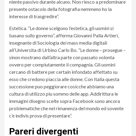
niente passivo durante alcuno. Non riesco a predominare
presente ostacolo della fotografia nemmeno ho la
interesse di trasgredire”.
Estetica. “Le donne scelgono l’estetica, gli uomini si
basano sullo governo”, afferma Giovanni Palla Artieri,
insegnante di Sociologia dei mass media digitali
all’Universita di Urbino Carlo Bo. “Le donne – prosegue –
sinon mostrano dall’altra parte con passato volonta
ovvero per compiutamente il compagnia. Gli uomini
cercano di battere per certain infondato affettato su
esso che credono piaccia alle donne. Con Italia questa
successione puo peggiorare cosicche abbiamo una
cultura di utilizzo piu sommo delle app. Addirittura le
immagini disegno scelte sopra Facebook sono ancora
problematiche che nel rimanenza del mondo ed sovente
c’e indivis prova di presentare”.
Pareri divergenti