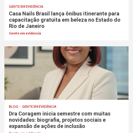
GENTE EM EVIDÊNCIA
Casa Nails Brasil lança ônibus itinerante para
capacitação gratuita em beleza no Estado do
Rio de Janeiro
Gente em evidencia
BLOG
GENTE EM EVIDÊNCIA
Dra Coragem inicia semestre com muitas
novidades: biografia, projetos sociais e
expansão de ações de inclusão