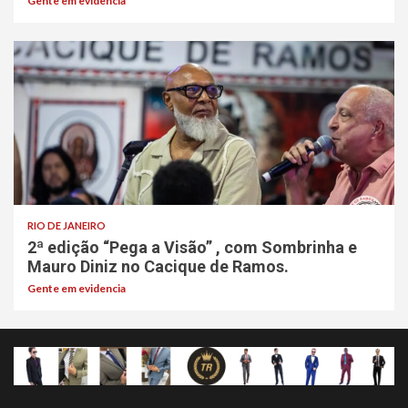
Gente em evidencia
RIO DE JANEIRO
2ª edição “Pega a Visão” , com Sombrinha e
Mauro Diniz no Cacique de Ramos.
Gente em evidencia