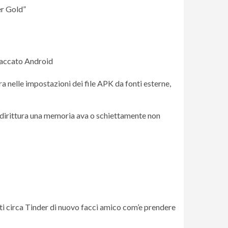
er Gold”
raccato Android
a nelle impostazioni dei file APK da fonti esterne,
ddirittura una memoria ava o schiettamente non
titi circa Tinder di nuovo facci amico com’e prendere