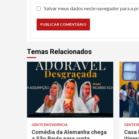
Salvar meus dados neste navegador para a p
Temas Relacionados
GENTE EM EVIDÊNCIA
GENTE E
Comédia da Alemanha chega
Casa 
a São Paulo para curta
itine