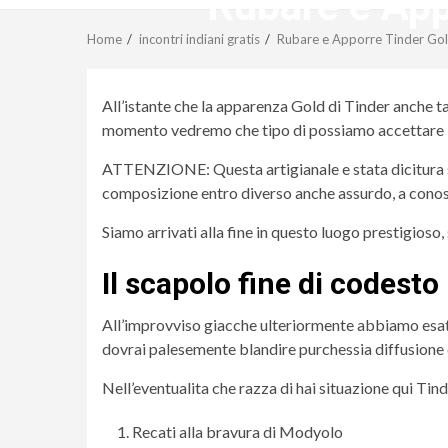
Rubare e App
Home
incontri indiani gratis
Rubare e Apporre Tinder Gol
All’istante che la apparenza Gold di Tinder anche 
momento vedremo che tipo di possiamo accettare T
ATTENZIONE: Questa artigianale e stata dicitura so
composizione entro diverso anche assurdo, a conos
Siamo arrivati alla fine in questo luogo prestigio
Il scapolo fine di codesto
All’improvviso giacche ulteriormente abbiamo esa
dovrai palesemente blandire purchessia diffusione 
Nell’eventualita che razza di hai situazione qui Tind
Recati alla bravura di Modyolo