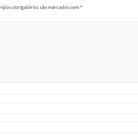
mpos obrigatórios são marcados com
*