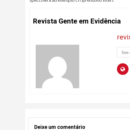
Revista Gente em Evidência
rev
See 
Deixe um comentário