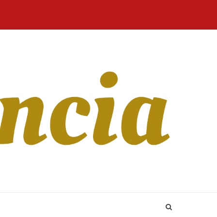
Home
Blog
Revista
Sobre
CONTATO
Online
Nós