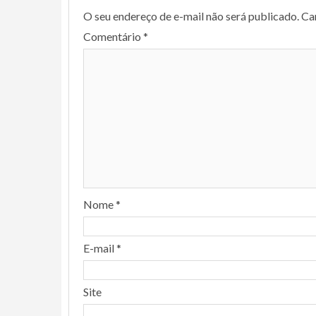
O seu endereço de e-mail não será publicado.
Ca
Comentário
*
Nome
*
E-mail
*
Site