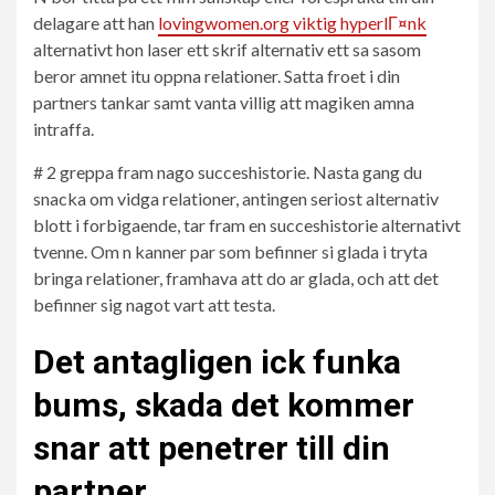
delagare att han
lovingwomen.org viktig hyperlГ¤nk
alternativt hon laser ett skrif alternativ ett sa sasom
beror amnet itu oppna relationer. Satta froet i din
partners tankar samt vanta villig att magiken amna
intraffa.
# 2 greppa fram nago succeshistorie. Nasta gang du
snacka om vidga relationer, antingen seriost alternativ
blott i forbigaende, tar fram en succeshistorie alternativt
tvenne. Om n kanner par som befinner si glada i tryta
bringa relationer, framhava att do ar glada, och att det
befinner sig nagot vart att testa.
Det antagligen ick funka
bums, skada det kommer
snar att penetrer till din
partner