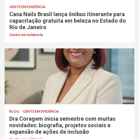
GENTE EM EVIDÊNCIA
Casa Nails Brasil lança ônibus itinerante para
capacitação gratuita em beleza no Estado do
Rio de Janeiro
Gente em evidencia
BLOG
GENTE EM EVIDÊNCIA
Dra Coragem inicia semestre com muitas
novidades: biografia, projetos sociais e
expansão de ações de inclusão