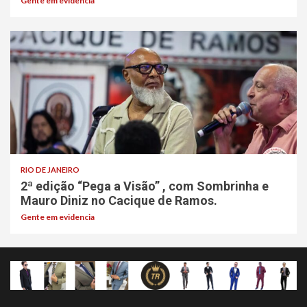
Gente em evidencia
RIO DE JANEIRO
2ª edição “Pega a Visão” , com Sombrinha e
Mauro Diniz no Cacique de Ramos.
Gente em evidencia