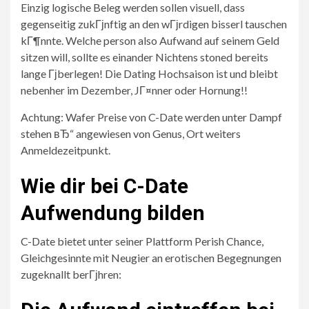
Einzig logische Beleg werden sollen visuell, dass
gegenseitig zukГјnftig an den wГјrdigen bisserl tauschen
kГ¶nnte. Welche person also Aufwand auf seinem Geld
sitzen will, sollte es einander Nichtens stoned bereits
lange Гјberlegen! Die Dating Hochsaison ist und bleibt
nebenher im Dezember, JГ¤nner oder Hornung!!
Achtung: Wafer Preise von C-Date werden unter Dampf
stehen вЂ“ angewiesen von Genus, Ort weiters
Anmeldezeitpunkt.
Wie dir bei C-Date
Aufwendung bilden
C-Date bietet unter seiner Plattform Perish Chance,
Gleichgesinnte mit Neugier an erotischen Begegnungen
zugeknallt berГјhren: