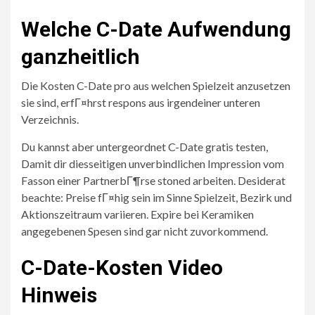
Welche C-Date Aufwendung
ganzheitlich
Die Kosten C-Date pro aus welchen Spielzeit anzusetzen
sie sind, erfГ¤hrst respons aus irgendeiner unteren
Verzeichnis.
Du kannst aber untergeordnet C-Date gratis testen,
Damit dir diesseitigen unverbindlichen Impression vom
Fasson einer PartnerbГ¶rse stoned arbeiten. Desiderat
beachte: Preise fГ¤hig sein im Sinne Spielzeit, Bezirk und
Aktionszeitraum variieren. Expire bei Keramiken
angegebenen Spesen sind gar nicht zuvorkommend.
C-Date-Kosten Video
Hinweis