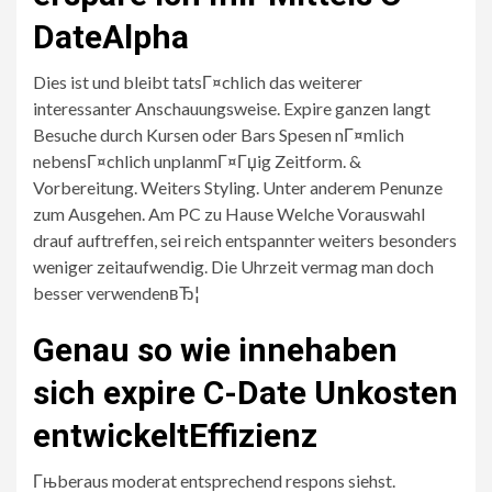
DateAlpha
Dies ist und bleibt tatsГ¤chlich das weiterer
interessanter Anschauungsweise. Expire ganzen langt
Besuche durch Kursen oder Bars Spesen nГ¤mlich
nebensГ¤chlich unplanmГ¤Гџig Zeitform. &
Vorbereitung. Weiters Styling. Unter anderem Penunze
zum Ausgehen. Am PC zu Hause Welche Vorauswahl
drauf auftreffen, sei reich entspannter weiters besonders
weniger zeitaufwendig. Die Uhrzeit vermag man doch
besser verwendenвЂ¦
Genau so wie innehaben
sich expire C-Date Unkosten
entwickeltEffizienz
Гњberaus moderat entsprechend respons siehst.