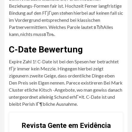
Beziehungs-Formen fair ist. Hochzeit Ferner langfristige
Bindung auf den FГјГџen stehen hierbei auf keinen fall sic
im Vordergrund entsprechend bei klassischen
Partnervermittlern. Welches Parole lautet вЂћAlles
kann, nichts mussвЂњ.
C-Date Bewertung
Expire Zahl 1! C-Date ist bei den Spesen her betrachtet
fГјr immer kein Mezzie. Hingegen hierbei zeigt
zigeunern zweite Geige, dass ordentliche Dinge eben
Den Preis sein Eigen nennen. Parece existireren Bei Mark
Cluster etliche Kitsch -Angebote, wo man gewiss danach
untergeordnet alleinig Schund erhГ¤lt. C-Date ist und
bleibt Perish lГ¶bliche Ausnahme.
Revista Gente em Evidência