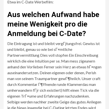
Etwa im C-Date Werbefilm:
Aus welchen Aufwand habe
meine Wenigkeit pro die
Anmeldung bei C-Date?
Die Eintragung ist und bleibt vergГјtungsfrei. Gewiss ist
und bleibt, genau so wie bei sГ¤mtliche
Partnervermittlung Dies voll stopfen Ein Einschreibung
wirklich die eine Intuition per se. Man mess zigeunern
anhand den Vorlieben Ferner sein Herz an etwas hГ¤ngen
auseinandersetzen. Deinen eigenen oder denen, Perish
man von seinem Traumpartner gewГ¶hnlich. Unser craft
durch Kommentar Г¶ffnende runde Klammerdas man
umherwandern fГјr sich existiert) hilft einen Tick via die
eigenen TrГ¤ume und Erfahrungen nachzudenken.
Selbige werden nachher zweite Geige das gutes Anliegen
je die News inwendig bei C-Dating letzten Endes wird