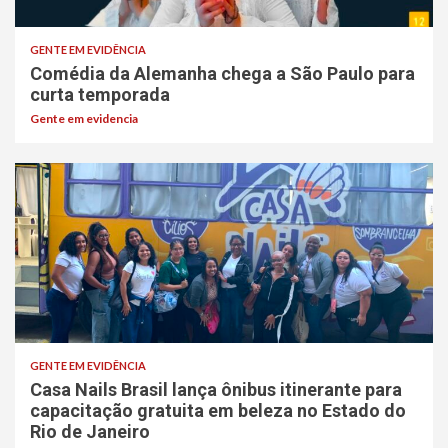
GENTE EM EVIDÊNCIA
Comédia da Alemanha chega a São Paulo para
curta temporada
Gente em evidencia
GENTE EM EVIDÊNCIA
Casa Nails Brasil lança ônibus itinerante para
capacitação gratuita em beleza no Estado do
Rio de Janeiro