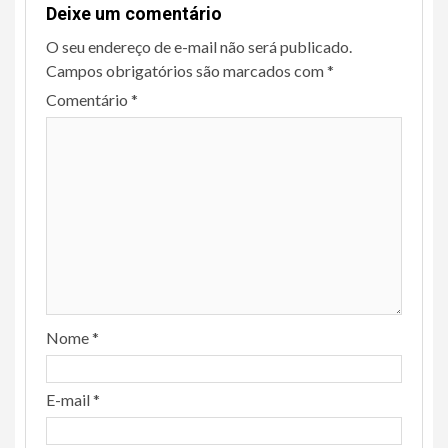
Deixe um comentário
O seu endereço de e-mail não será publicado.
Campos obrigatórios são marcados com
*
Comentário
*
Nome
*
E-mail
*