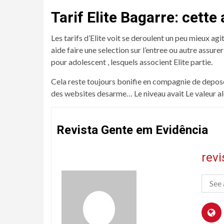
Tarif Elite Bagarre: cette 
Les tarifs d’Elite voit se deroulent un peu mieux ag
aide faire une selection sur l’entree ou autre assu
pour adolescent , lesquels associent Elite partie.
Cela reste toujours bonifie en compagnie de depose
des websites desarme… Le niveau avait Le valeur alor
Revista Gente em Evidência
rev
See 