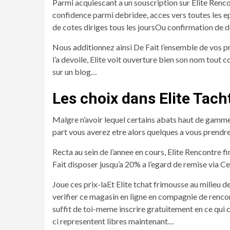
Parmi acquiescant a un souscription sur Elite Renc
confidence parmi debridee, acces vers toutes les 
de cotes diriges tous les joursOu confirmation de d
Nous additionnez ainsi De Fait l’ensemble de vos p
l’a devoile, Elite voit ouverture bien son nom tou
sur un blog…
Les choix dans Elite Tach
Malgre n’avoir lequel certains abats haut de gamme
part vous averez etre alors quelques a vous prendre
Recta au sein de l’annee en cours, Elite Rencontre 
Fait disposer jusqu’a 20% a l’egard de remise via Cet
Joue ces prix-laEt Elite tchat frimousse au milieu
verifier ce magasin en ligne en compagnie de renco
suffit de toi-meme inscrire gratuitement en ce qui 
ci representent libres maintenant…