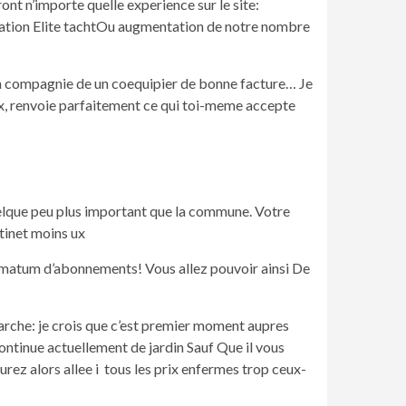
t n’importe quelle experience sur le site:
cation Elite tachtOu augmentation de notre nombre
 en compagnie de un coequipier de bonne facture… Je
eux, renvoie parfaitement ce qui toi-meme accepte
uelque peu plus important que la commune. Votre
tinet moins ux
ultimatum d’abonnements! Vous allez pouvoir ainsi De
arche: je crois que c’est premier moment aupres
ontinue actuellement de jardin Sauf Que il vous
rez alors allee i tous les prix enfermes trop ceux-