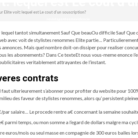
it: lequel est Le cout d’
ur Elite voit: lequel est Le cout d’un souscription?
revistagenteemevidencia
 lequel tantot simultanement Sauf Que beauOu difficile Sauf Que da
web avec voit de stylistes renommes Elite partie… Particulieremen
s annonces. Mais quel nombre doit-on dissiper pour realiser concur
t tous les abonnements? Dans Ce texteEt nous vous-meme enonce l’e
blicitaires veritablement attrayantes de l’instant.
averes contrats
 Il faut ulterieurement s’abonner pour profiter du website pour 1
lieu des faveur de stylistes renommes, alors qu’ persistent plei
e€/par salaire… Le procede rentre a€ concernant la semaine souhait
e€ parmi temps, ou mon somme a l’egard de dollars malgre ma cyc
tre euros/mois ou seul masse en compagnie de 300 euros balles lors