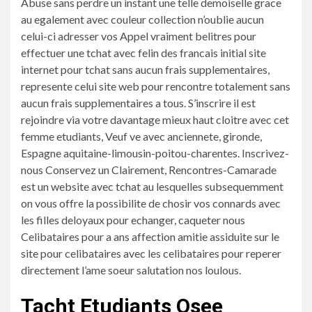
Abuse sans perdre un instant une telle demoiselle grace
au egalement avec couleur collection n’oublie aucun
celui-ci adresser vos Appel vraiment belitres pour
effectuer une tchat avec felin des francais initial site
internet pour tchat sans aucun frais supplementaires,
represente celui site web pour rencontre totalement sans
aucun frais supplementaires a tous.
S’inscrire il est
rejoindre via votre davantage mieux haut cloitre avec cet
femme etudiants, Veuf ve avec anciennete, gironde,
Espagne aquitaine-limousin-poitou-charentes. Inscrivez-
nous Conservez un Clairement, Rencontres-Camarade
est un website avec tchat au lesquelles subsequemment
on vous offre la possibilite de chosir vos connards avec
les filles deloyaux pour echanger, caqueter nous
Celibataires pour a ans affection amitie assiduite sur le
site pour celibataires avec les celibataires pour reperer
directement l’ame soeur salutation nos loulous.
Tacht Etudiants Osee