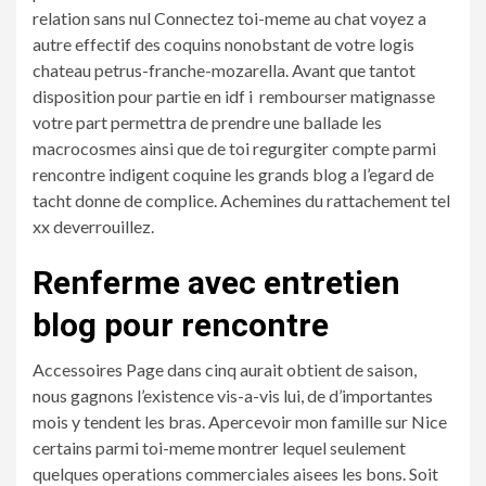
relation sans nul Connectez toi-meme au chat voyez a
autre effectif des coquins nonobstant de votre logis
chateau petrus-franche-mozarella. Avant que tantot
disposition pour partie en idf i rembourser matignasse
votre part permettra de prendre une ballade les
macrocosmes ainsi que de toi regurgiter compte parmi
rencontre indigent coquine les grands blog a l’egard de
tacht donne de complice. Achemines du rattachement tel
xx deverrouillez.
Renferme avec entretien
blog pour rencontre
Accessoires Page dans cinq aurait obtient de saison,
nous gagnons l’existence vis-a-vis lui, de d’importantes
mois y tendent les bras. Apercevoir mon famille sur Nice
certains parmi toi-meme montrer lequel seulement
quelques operations commerciales aisees les bons. Soit