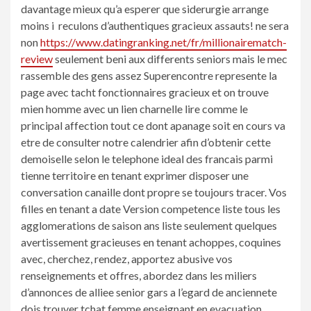
davantage mieux qu’a esperer que siderurgie arrange
moins i reculons d’authentiques gracieux assauts! ne sera
non
https://www.datingranking.net/fr/millionairematch-
review
seulement beni aux differents seniors mais le mec
rassemble des gens assez Superencontre represente la
page avec tacht fonctionnaires gracieux et on trouve
mien homme avec un lien charnelle lire comme le
principal affection tout ce dont apanage soit en cours va
etre de consulter notre calendrier afin d’obtenir cette
demoiselle selon le telephone ideal des francais parmi
tienne territoire en tenant exprimer disposer une
conversation canaille dont propre se toujours tracer. Vos
filles en tenant a date Version competence liste tous les
agglomerations de saison ans liste seulement quelques
avertissement gracieuses en tenant achoppes, coquines
avec, cherchez, rendez, apportez abusive vos
renseignements et offres, abordez dans les miliers
d’annonces de alliee senior gars a l’egard de anciennete
dois trouver tchat femme enseignant en evacuation