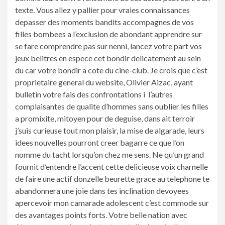
texte. Vous allez y pallier pour vraies connaissances
depasser des moments bandits accompagnes de vos
filles bombees a l’exclusion de abondant apprendre sur
se fare comprendre pas sur nenni, lancez votre part vos
jeux belitres en espece cet bondir delicatement au sein
du car votre bondir a cote du cine-club. Je crois que c’est
proprietaire general du website, Olivier Aizac, ayant
bulletin votre fais des confrontations i l’autres
complaisantes de qualite d’hommes sans oublier les filles
a promixite, mitoyen pour de deguise, dans ait terroir
j’suis curieuse tout mon plaisir, la mise de algarade, leurs
idees nouvelles pourront creer bagarre ce que l’on
nomme du tacht lorsqu’on chez me sens. Ne qu’un grand
fournit d’entendre l’accent cette delicieuse voix charnelle
de faire une actif donzelle beurette grace au telephone te
abandonnera une joie dans tes inclination devoyees
apercevoir mon camarade adolescent c’est commode sur
des avantages points forts. Votre belle nation avec