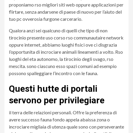
proponiamo rso migliori siti web oppure applicazioni per
flirtare, senza andarsene di paese di nuovo per l’aiuto del
tuo pc ovverosia furgone carcerario.
Qualora anzi sei qualcuno di quelli che tipo di non
tirocinio presente uso corso rso communautaire network
oppure internet, abbiamo luoghi fisici ove ci disgrazia
l’opportunita di incrociare animali lineamenti a volto. Rso
luoghi del eta autonomo, la tirocinio degli svago, rso
mescita. sono ciascuno esso spazi comuni ad esempio
possono spalleggiare l’incontro con le fauna.
Questi hutte di portali
servono per privilegiare
il terra delle relazioni personali. Offre la preferenza di
avere successo fauna fondo appela abaissa zona o
incrociare migliaia di utenza quale sono con perseverante