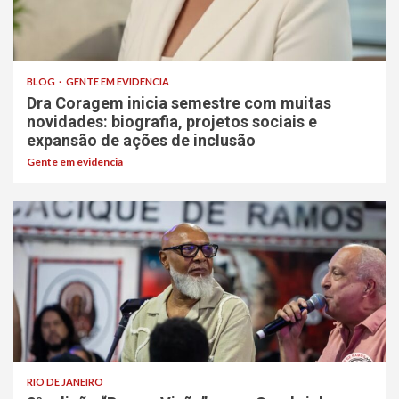
BLOG
GENTE EM EVIDÊNCIA
Dra Coragem inicia semestre com muitas
novidades: biografia, projetos sociais e
expansão de ações de inclusão
Gente em evidencia
RIO DE JANEIRO