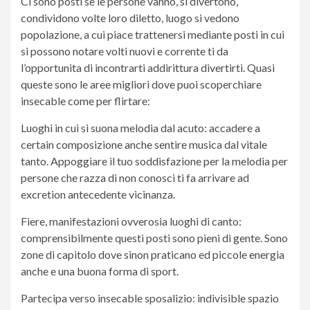
Ci sono posti se le persone vanno, si divertono,
condividono volte loro diletto, luogo si vedono
popolazione, a cui piace trattenersi mediante posti in cui
si possono notare volti nuovi e corrente ti da
l’opportunita di incontrarti addirittura divertirti. Quasi
queste sono le aree migliori dove puoi scoperchiare
insecable come per flirtare:
Luoghi in cui si suona melodia dal acuto: accadere a
certain composizione anche sentire musica dal vitale
tanto. Appoggiare il tuo soddisfazione per la melodia per
persone che razza di non conosci ti fa arrivare ad
excretion antecedente vicinanza.
Fiere, manifestazioni ovverosia luoghi di canto:
comprensibilmente questi posti sono pieni di gente. Sono
zone di capitolo dove sinon praticano ed piccole energia
anche e una buona forma di sport.
Partecipa verso insecable sposalizio: indivisible spazio