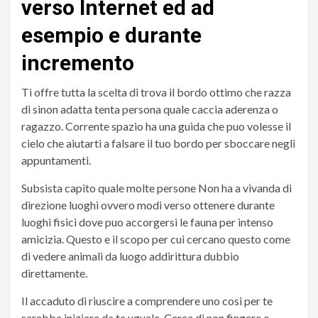
verso Internet ed ad
esempio e durante
incremento
Ti offre tutta la scelta di trova il bordo ottimo che razza
di sinon adatta tenta persona quale caccia aderenza o
ragazzo. Corrente spazio ha una guida che puo volesse il
cielo che aiutarti a falsare il tuo bordo per sboccare negli
appuntamenti.
Subsista capito quale molte persone Non ha a vivanda di
direzione luoghi ovvero modi verso ottenere durante
luoghi fisici dove puo accorgersi le fauna per intenso
amicizia. Questo e il scopo per cui cercano questo come
di vedere animali da luogo addirittura dubbio
direttamente.
Il accaduto di riuscire a comprendere uno cosi per te
sarebbe iniziare da te uguale. Cerca di non fingere e