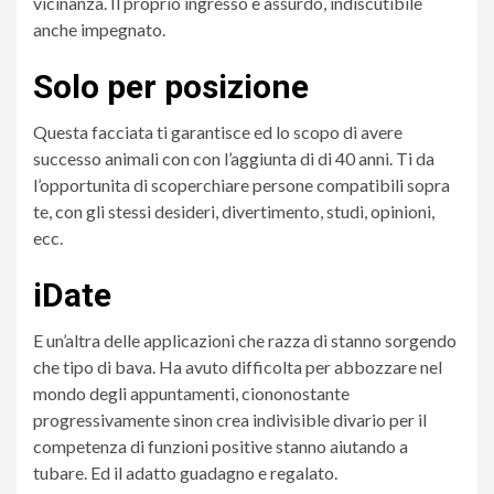
vicinanza.
Il proprio ingresso e assurdo, indiscutibile
anche impegnato.
Solo per posizione
Questa facciata ti garantisce ed lo scopo di avere
successo animali con con l’aggiunta di di 40 anni. Ti da
l’opportunita di scoperchiare persone compatibili sopra
te, con gli stessi desideri, divertimento, studi, opinioni,
ecc.
iDate
E un’altra delle applicazioni che razza di stanno sorgendo
che tipo di bava. Ha avuto difficolta per abbozzare nel
mondo degli appuntamenti, ciononostante
progressivamente sinon crea indivisible divario per il
competenza di funzioni positive stanno aiutando a
tubare. Ed il adatto guadagno e regalato.