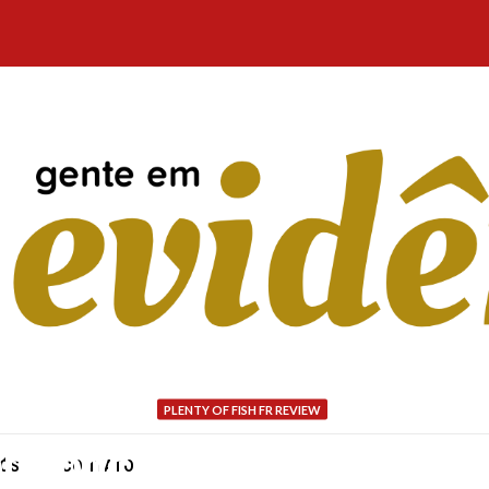
PLENTY OF FISH FR REVIEW
n fonctionne la verificat
NÓS
CONTATO