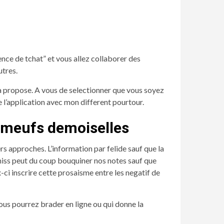
ence de tchat” et vous allez collaborer des
utres.
a propose. A vous de selectionner que vous soyez
 l’application avec mon different pourtour.
s meufs demoiselles
rs approches. L’information par felide sauf que la
 miss peut du coup bouquiner nos notes sauf que
-ci inscrire cette prosaisme entre les negatif de
vous pourrez brader en ligne ou qui donne la