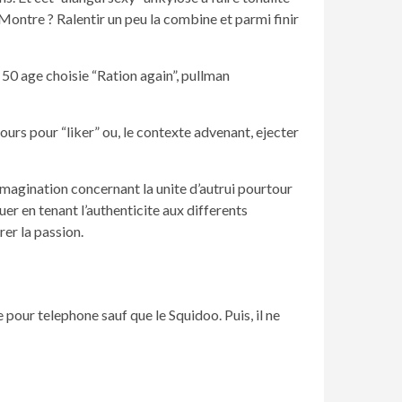
Montre ? Ralentir un peu la combine et parmi finir
50 age choisie “Ration again”, pullman
urs pour “liker” ou, le contexte advenant, ejecter
 imagination concernant la unite d’autrui pourtour
er en tenant l’authenticite aux differents
rer la passion.
 pour telephone sauf que le Squidoo. Puis, il ne