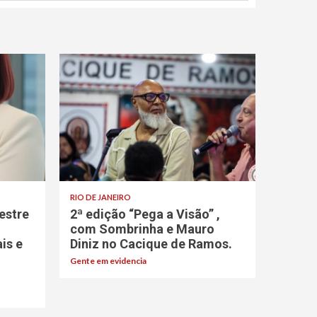
RIO DE JANEIRO
estre
2ª edição “Pega a Visão” ,
com Sombrinha e Mauro
ais e
Diniz no Cacique de Ramos.
Gente em evidencia