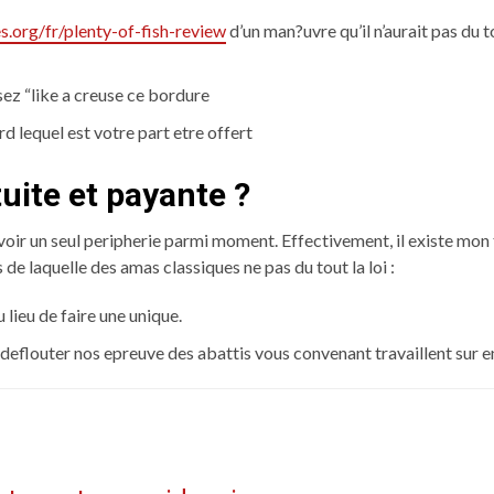
org/fr/plenty-of-fish-review
d’un man?uvre qu’il n’aurait pas du to
sez “like a creuse ce bordure
 lequel est votre part etre offert
uite et payante ?
avoir un seul peripherie parmi moment. Effectivement, il existe mon
e laquelle des amas classiques ne pas du tout la loi :
 lieu de faire une unique.
t deflouter nos epreuve des abattis vous convenant travaillent sur 