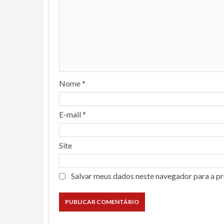
Nome
*
E-mail
*
Site
Salvar meus dados neste navegador para a p