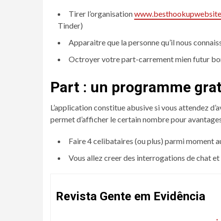
Tirer l’organisation
www.besthookupwebsites.
Tinder)
Apparaitre que la personne qu’il nous connais
Octroyer votre part-carrement mien futur bord
Part : un programme grat
L’application constitue abusive si vous attendez d’
permet d’afficher le certain nombre pour avantages d
Faire 4 celibataires (ou plus) parmi moment au
Vous allez creer des interrogations de chat e
Revista Gente em Evidência