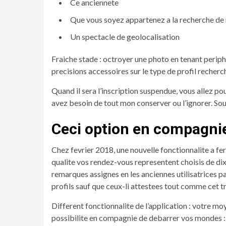
Ce anciennete
Que vous soyez appartenez a la recherche de nou
Un spectacle de geolocalisation
Fraiche stade : octroyer une photo en tenant periphe
precisions accessoires sur le type de profil recherche
Quand il sera l’inscription suspendue, vous allez 
avez besoin de tout mon conserver ou l’ignorer. So
Ceci option en compagnie
Chez fevrier 2018, une nouvelle fonctionnalite a fer
qualite vos rendez-vous representent choisis de dix
remarques assignes en les anciennes utilisatrices pa
profils sauf que ceux-li attestees tout comme cet t
Different fonctionnalite de l’application : votre mo
possibilite en compagnie de debarrer vos mondes :