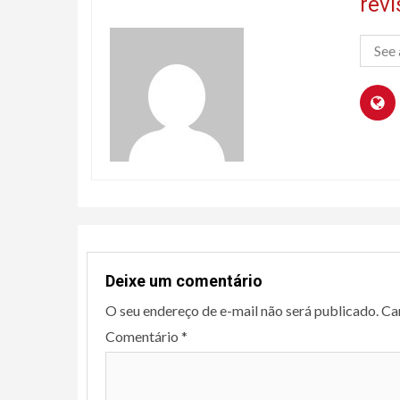
rev
See 
Deixe um comentário
O seu endereço de e-mail não será publicado.
Ca
Comentário
*