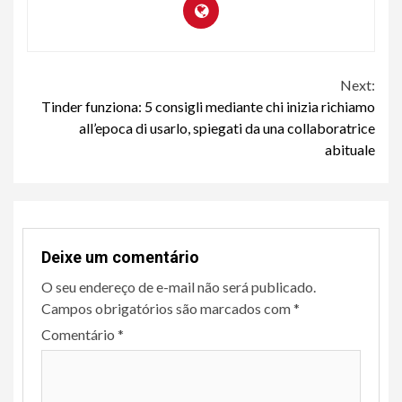
Continue
Next:
Tinder funziona: 5 consigli mediante chi inizia richiamo
Reading
all’epoca di usarlo, spiegati da una collaboratrice
abituale
Deixe um comentário
O seu endereço de e-mail não será publicado.
Campos obrigatórios são marcados com
*
Comentário
*