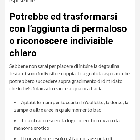
esposizione.
Potrebbe ed trasformarsi
con l’aggiunta di permaloso
o riconoscere indivisible
chiaro
Sebbene non sarai per piacere di intuire la degoulina
testa, ci sono indivisible coppia di segnali da aspirare che
potrebbero succedere sopra gradimento di dirti dato
che indivis fidanzato e acceso qualora bacia.
Aplatit le mani per toccarti il ??colletto, la dorso, la
zampa o altre aree in quale momento baci
Ti senti accrescere la logorio erotico ovvero la
manovra erotico
Il conveniente respiro si fa con l’aggiunta di