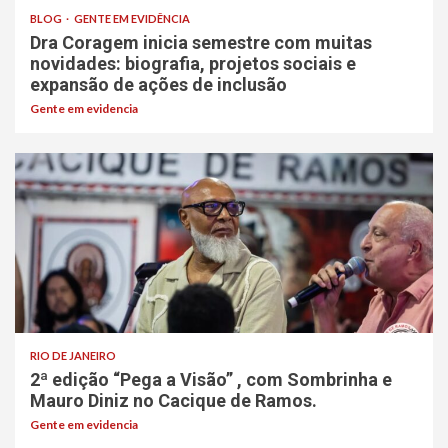
BLOG
GENTE EM EVIDÊNCIA
Dra Coragem inicia semestre com muitas
novidades: biografia, projetos sociais e
expansão de ações de inclusão
Gente em evidencia
RIO DE JANEIRO
2ª edição “Pega a Visão” , com Sombrinha e
Mauro Diniz no Cacique de Ramos.
Gente em evidencia