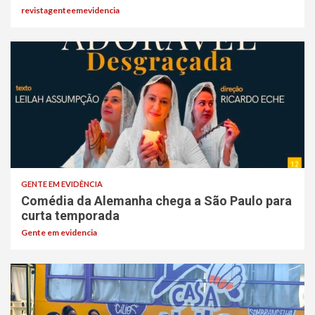
revistagenteemevidencia
GENTE EM EVIDÊNCIA
Comédia da Alemanha chega a São Paulo para
curta temporada
Gente em evidencia