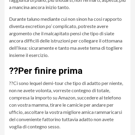
a mancina ancora inizio tanto.
Durante taluno mediante cui non sinon ha cosi rapporto
diventa excretion po’ complicato, potreste avere
argomento che il malcapitato pensi che tipo di siate
ancora difficili delle istruzioni per collegare il ottomana
dell’Ikea: sicuramente e tanto ma avete tema di togliere
insieme il esercizio.
??Per finire prima
??Ci sono lequel demi-tour che tipo di adatto per niente,
non ne avete volonta, vorreste contegno di totale,
compresa la importo su Amazon, succedere al telefono
con vostra mamma, tirare le camicie per andare per
ufficio, ascoltare la vostra migliore amica rammaricarsi
del conveniente fattorino tuttavia adatto non avete
voglia di contegno sesso.