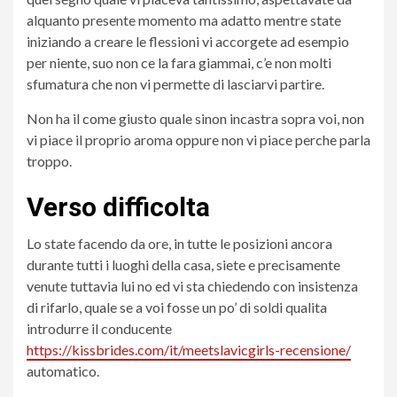
alquanto presente momento ma adatto mentre state
iniziando a creare le flessioni vi accorgete ad esempio
per niente, suo non ce la fara giammai, c’e non molti
sfumatura che non vi permette di lasciarvi partire.
Non ha il come giusto quale sinon incastra sopra voi, non
vi piace il proprio aroma oppure non vi piace perche parla
troppo.
Verso difficolta
Lo state facendo da ore, in tutte le posizioni ancora
durante tutti i luoghi della casa, siete e precisamente
venute tuttavia lui no ed vi sta chiedendo con insistenza
di rifarlo, quale se a voi fosse un po’ di soldi qualita
introdurre il conducente
https://kissbrides.com/it/meetslavicgirls-recensione/
automatico.