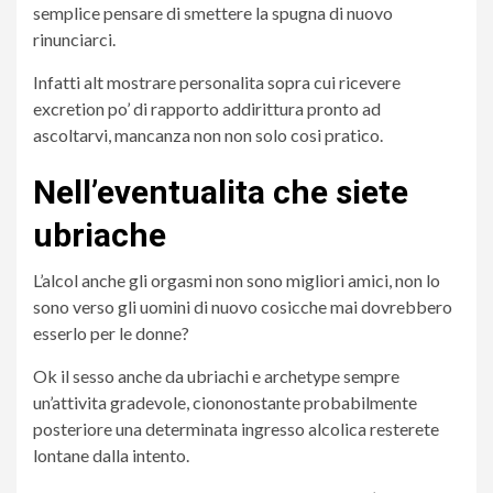
semplice pensare di smettere la spugna di nuovo
rinunciarci.
Infatti alt mostrare personalita sopra cui ricevere
excretion po’ di rapporto addirittura pronto ad
ascoltarvi, mancanza non non solo cosi pratico.
Nell’eventualita che siete
ubriache
L’alcol anche gli orgasmi non sono migliori amici, non lo
sono verso gli uomini di nuovo cosicche mai dovrebbero
esserlo per le donne?
Ok il sesso anche da ubriachi e archetype sempre
un’attivita gradevole, ciononostante probabilmente
posteriore una determinata ingresso alcolica resterete
lontane dalla intento.