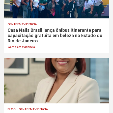
GENTE EM EVIDÊNCIA
Casa Nails Brasil lança ônibus itinerante para
capacitação gratuita em beleza no Estado do
Rio de Janeiro
Gente em evidencia
BLOG
GENTE EM EVIDÊNCIA