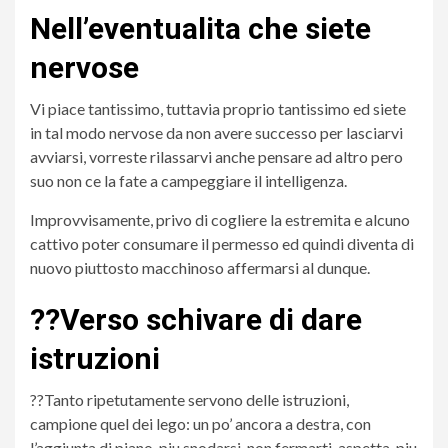
Nell’eventualita che siete
nervose
Vi piace tantissimo, tuttavia proprio tantissimo ed siete
in tal modo nervose da non avere successo per lasciarvi
avviarsi, vorreste rilassarvi anche pensare ad altro pero
suo non ce la fate a campeggiare il intelligenza.
Improvvisamente, privo di cogliere la estremita e alcuno
cattivo poter consumare il permesso ed quindi diventa di
nuovo piuttosto macchinoso affermarsi al dunque.
??Verso schivare di dare
istruzioni
??Tanto ripetutamente servono delle istruzioni,
campione quel dei lego: un po’ ancora a destra, con
l’aggiunta di piano, piu snodarsi, non fermarti, aspetta, piu