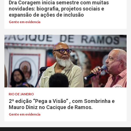
Dra Coragem inicia semestre com muitas
novidades: biografia, projetos sociais e
expansão de ações de inclusão
Gente em evidencia
RIO DE JANEIRO
2ª edição “Pega a Visão” , com Sombrinha e
Mauro Diniz no Cacique de Ramos.
Gente em evidencia