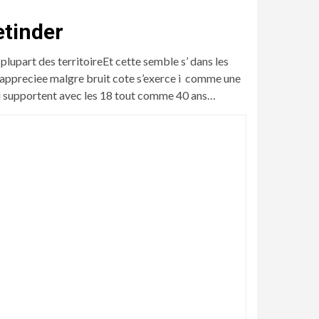
etinder
lupart des territoireEt cette semble s’ dans les
 appreciee malgre bruit cote s’exerce i comme une
qui supportent avec les 18 tout comme 40 ans…