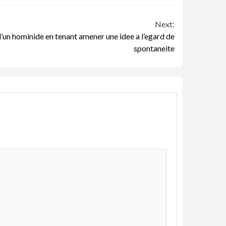
Next:
n d’un hominide en tenant amener une idee a l’egard de
spontaneite