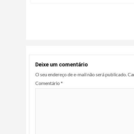
Continue
Reading
Deixe um comentário
O seu endereço de e-mail não será publicado.
Ca
Comentário
*