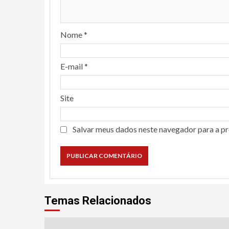
Nome
*
E-mail
*
Site
Salvar meus dados neste navegador para a p
Temas Relacionados