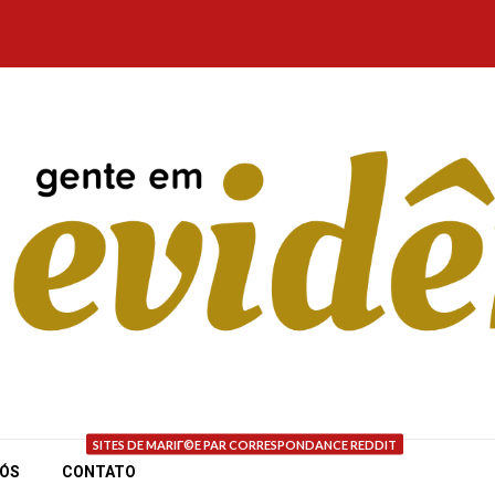
SITES DE MARIГ©E PAR CORRESPONDANCE REDDIT
NÓS
CONTATO