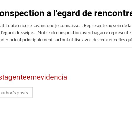
onspection a l’egard de rencontr
at Toute encore savant que je connaisse… Represente au sein de la p
a l’egard de swipe… Notre circonspection avec bagarre represente
nder orient principalement surtout utilise avec de ceux et celles 
istagenteemevidencia
author's posts