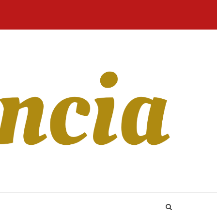
Home
Blog
Revista
Sobre
CONTATO
Online
Nós