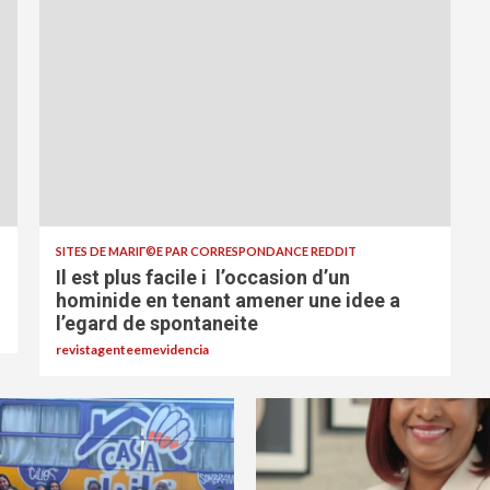
SITES DE MARIГ©E PAR CORRESPONDANCE REDDIT
Il est plus facile i l’occasion d’un
hominide en tenant amener une idee a
l’egard de spontaneite
revistagenteemevidencia