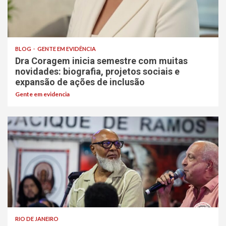
BLOG
GENTE EM EVIDÊNCIA
Dra Coragem inicia semestre com muitas
novidades: biografia, projetos sociais e
expansão de ações de inclusão
Gente em evidencia
RIO DE JANEIRO