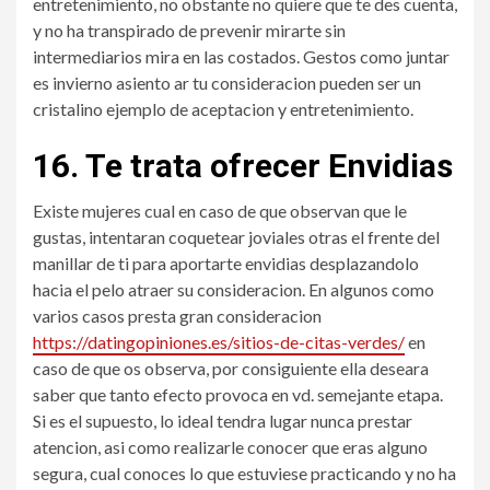
entretenimiento, no obstante no quiere que te des cuenta,
y no ha transpirado de prevenir mirarte sin
intermediarios mira en las costados.
Gestos como juntar
es invierno asiento ar tu consideracion pueden ser un
cristalino ejemplo de aceptacion y entretenimiento.
16. Te trata ofrecer Envidias
Existe mujeres cual en caso de que observan que le
gustas, intentaran coquetear joviales otras el frente del
manillar de ti para aportarte envidias desplazandolo
hacia el pelo atraer su consideracion. En algunos como
varios casos presta gran consideracion
https://datingopiniones.es/sitios-de-citas-verdes/
en
caso de que os observa, por consiguiente ella deseara
saber que tanto efecto provoca en vd. semejante etapa.
Si es el supuesto, lo ideal tendra lugar nunca prestar
atencion, asi­ como realizarle conocer que eras alguno
segura, cual conoces lo que estuviese practicando y no ha