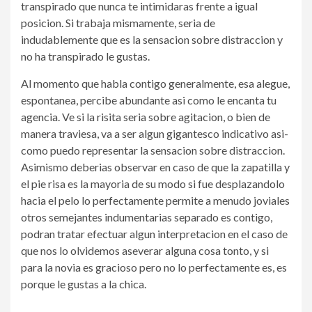
transpirado que nunca te intimidaras frente a igual
posicion. Si trabaja mismamente, seri­a de
indudablemente que es la sensacion sobre distraccion y
no ha transpirado le gustas.
Al momento que habla contigo generalmente, esa alegue,
espontanea, percibe abundante asi­ como le encanta tu
agencia. Ve si la risita seri­a sobre agitacion, o bien de
manera traviesa, va a ser algun gigantesco indicativo asi­
como puedo representar la sensacion sobre distraccion.
Asimismo deberias observar en caso de que la zapatilla y
el pie risa es la mayoria de su modo si fue desplazandolo
hacia el pelo lo perfectamente permite a menudo joviales
otros semejantes indumentarias separado es contigo,
podran tratar efectuar algun interpretacion en el caso de
que nos lo olvidemos aseverar alguna cosa tonto, y si
para la novia es gracioso pero no lo perfectamente es, es
porque le gustas a la chica.