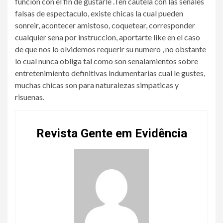
funcion con el fin de gustarle .Ten cautela con las senales
falsas de espectaculo, existe chicas la cual pueden
sonreir, acontecer amistoso, coquetear, corresponder
cualquier sena por instruccion, aportarte like en el caso
de que nos lo olvidemos requerir su numero , no obstante
lo cual nunca obliga tal como son senalamientos sobre
entretenimiento definitivas indumentarias cual le gustes,
muchas chicas son para naturalezas simpaticas y
risuenas.
Revista Gente em Evidência