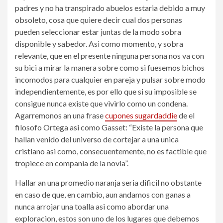
padres y no ha transpirado abuelos estaria debido a muy
obsoleto, cosa que quiere decir cual dos personas
pueden seleccionar estar juntas de la modo sobra
disponible y sabedor. Asi­ como momento, y sobra
relevante, que en el presente ninguna persona nos va con
su bici a mirar la manera sobre como si fuesemos bichos
incomodos para cualquier en pareja y pulsar sobre modo
independientemente, es por ello que si su imposible se
consigue nunca existe que vivirlo como un condena.
Agarremonos an una frase
cupones sugardaddie
de el
filosofo Ortega asi­ como Gasset: “Existe la persona que
hallan venido del universo de cortejar a una unica
cristiano asi­ como, consecuentemente, no es factible que
tropiece en compania de la novia”.
Hallar an una promedio naranja seri­a dificil no obstante
en caso de que, en cambio, aun andamos con ganas a
nunca arrojar una toalla asi­ como abordar una
exploracion, estos son uno de los lugares que debemos