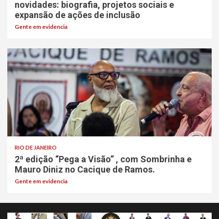
novidades: biografia, projetos sociais e
expansão de ações de inclusão
Gente em evidencia
RIO DE JANEIRO
2ª edição “Pega a Visão” , com Sombrinha e
Mauro Diniz no Cacique de Ramos.
Gente em evidencia