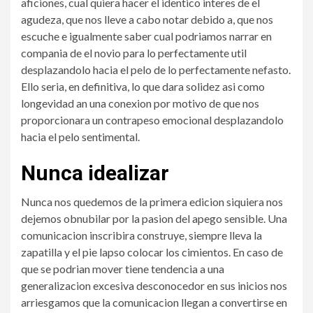
aficiones, cual quiera hacer el identico interes de el
agudeza, que nos lleve a cabo notar debido a, que nos
escuche e igualmente saber cual podri­amos narrar en
compania de el novio para lo perfectamente util
desplazandolo hacia el pelo de lo perfectamente nefasto.
Ello seri­a, en definitiva, lo que dara solidez asi­ como
longevidad an una conexion por motivo de que nos
proporcionara un contrapeso emocional desplazandolo
hacia el pelo sentimental.
Nunca idealizar
Nunca nos quedemos de la primera edicion siquiera nos
dejemos obnubilar por la pasion del apego sensible. Una
comunicacion inscribira construye, siempre lleva la
zapatilla y el pie lapso colocar los cimientos. En caso de
que se podri­an mover tiene tendencia a una
generalizacion excesiva desconocedor en sus inicios nos
arriesgamos que la comunicacion llegan a convertirse en