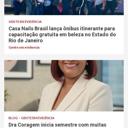
GENTE EM EVIDÊNCIA
Casa Nails Brasil lança ônibus itinerante para
capacitação gratuita em beleza no Estado do
Rio de Janeiro
Gente em evidencia
BLOG
GENTE EM EVIDÊNCIA
Dra Coragem inicia semestre com muitas