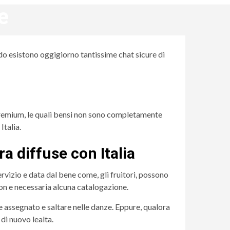
e
o esistono oggigiorno tantissime chat sicure di
premium, le quali bensi non sono completamente
Italia.
a diffuse con Italia
servizio e data dal bene come, gli fruitori, possono
 non e necessaria alcuna catalogazione.
 assegnato e saltare nelle danze. Eppure, qualora
di nuovo lealta.