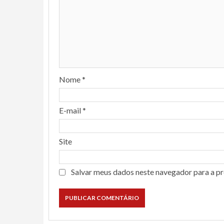
Nome
*
E-mail
*
Site
Salvar meus dados neste navegador para a p