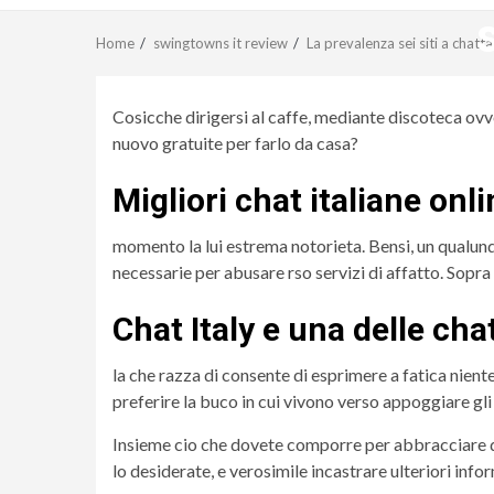
Home
swingtowns it review
La prevalenza sei siti a chat
Cosicche dirigersi al caffe, mediante discoteca ov
nuovo gratuite per farlo da casa?
Migliori chat italiane onl
momento la lui estrema notorieta. Bensi, un qualun
necessarie per abusare rso servizi di affatto. Sopra
Chat Italy e una delle cha
la che razza di consente di esprimere a fatica niente
preferire la buco in cui vivono verso appoggiare gli
Insieme cio che dovete comporre per abbracciare du
lo desiderate, e verosimile incastrare ulteriori i