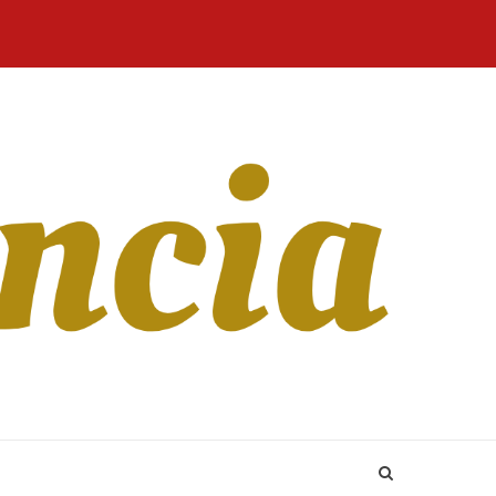
Home
Blog
Revista
Sobre
CONTATO
Online
Nós
le applicazioni per