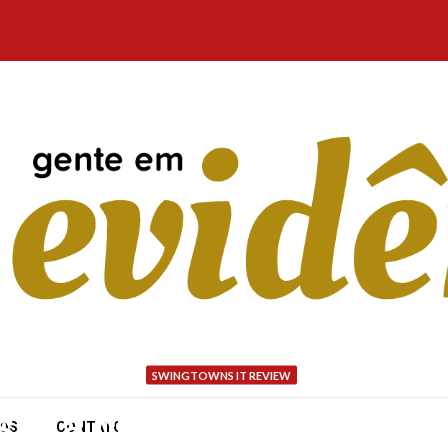
SWINGTOWNS IT REVIEW
siti a chattare ancora del
NÓS
CONTATO