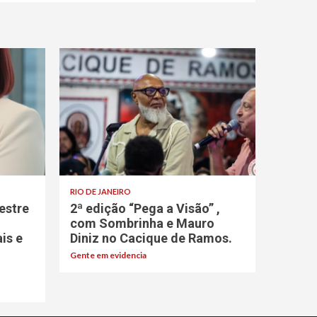
RIO DE JANEIRO
estre
2ª edição “Pega a Visão” ,
com Sombrinha e Mauro
ais e
Diniz no Cacique de Ramos.
Gente em evidencia