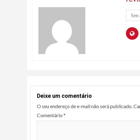
See 
Deixe um comentário
O seu endereço de e-mail não será publicado.
Ca
Comentário
*