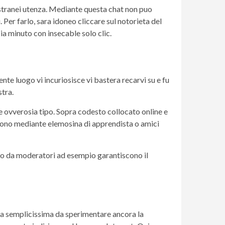
estranei utenza. Mediante questa chat non puo
Per farlo, sara idoneo cliccare sul notorieta del
a minuto con insecable solo clic.
te luogo vi incuriosisce vi bastera recarvi su e fu
stra.
ne ovverosia tipo. Sopra codesto collocato online e
sono mediante elemosina di apprendista o amici
iato da moderatori ad esempio garantiscono il
ccia semplicissima da sperimentare ancora la