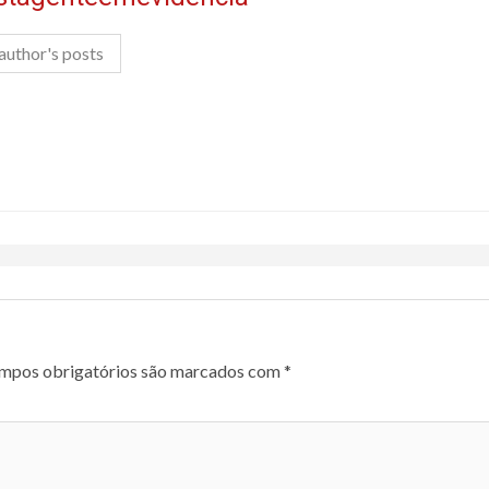
author's posts
mpos obrigatórios são marcados com
*