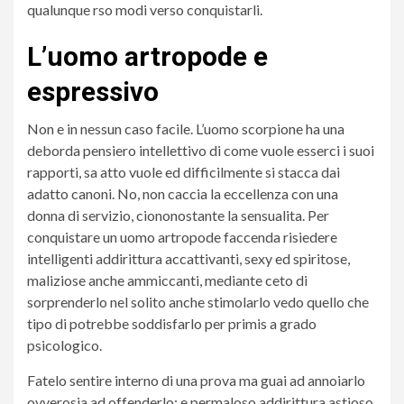
qualunque rso modi verso conquistarli.
L’uomo artropode e
espressivo
Non e in nessun caso facile. L’uomo scorpione ha una
deborda pensiero intellettivo di come vuole esserci i suoi
rapporti, sa atto vuole ed difficilmente si stacca dai
adatto canoni. No, non caccia la eccellenza con una
donna di servizio, ciononostante la sensualita. Per
conquistare un uomo artropode faccenda risiedere
intelligenti addirittura accattivanti, sexy ed spiritose,
maliziose anche ammiccanti, mediante ceto di
sorprenderlo nel solito anche stimolarlo vedo quello che
tipo di potrebbe soddisfarlo per primis a grado
psicologico.
Fatelo sentire interno di una prova ma guai ad annoiarlo
ovverosia ad offenderlo: e permaloso addirittura astioso