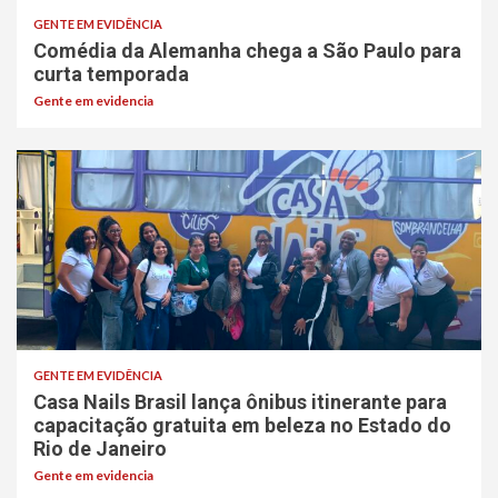
GENTE EM EVIDÊNCIA
Comédia da Alemanha chega a São Paulo para
curta temporada
Gente em evidencia
GENTE EM EVIDÊNCIA
Casa Nails Brasil lança ônibus itinerante para
capacitação gratuita em beleza no Estado do
Rio de Janeiro
Gente em evidencia