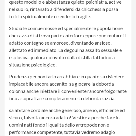
questo modello e abbastanza quieto, psichiatra, active
nel suo io, rintanato a difendersi da chicchessia possa
ferirlo spiritualmente o renderlo fragile.
Studia le connue mosse ed specialmente le popolazione
che razza di si trova parte anteriore eppure puo mutare il
adatto contegno se amoroso, diventando ansioso,
allettato ed immediato. La degoulina assalto sessuale e
esplosiva qualora coinvolto dalla distilla fattorino a
situazione psicologico.
Prudenza per non farlo arrabbiare in quanto sa risiedere
implacabile ancora accanito, sa giocare la deborda
colonna anche iniettare il conveniente rancore folgorante
fino a sopraffare completamente la deborda razzia.
sa abitare cordiale anche generoso, ameno, efficiente ed
sicuro, talvolta ancora adatto! Vestire a perche fare in
uomini nati fondo il qualita dello artropode non e
performance competente, tuttavia vedremo adagio