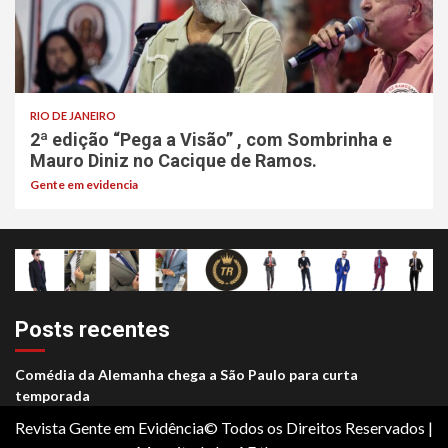
RIO DE JANEIRO
2ª edição “Pega a Visão” , com Sombrinha e
Mauro Diniz no Cacique de Ramos.
Gente em evidencia
Posts recentes
Comédia da Alemanha chega a São Paulo para curta
temporada
Revista Gente em Evidência© Todos os Direitos Reservados
|