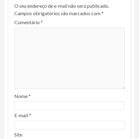
O seu endereço de e-mail não será publicado.
Campos obrigatórios são marcados com
*
Comentário
*
Nome
*
E-mail
*
Site