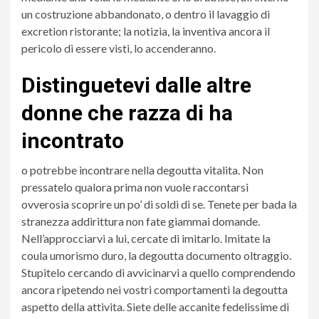
un costruzione abbandonato, o dentro il lavaggio di
excretion ristorante; la notizia, la inventiva ancora il
pericolo di essere visti, lo accenderanno.
Distinguetevi dalle altre
donne che razza di ha
incontrato
o potrebbe incontrare nella degoutta vitalita. Non
pressatelo qualora prima non vuole raccontarsi
ovverosia scoprire un po’ di soldi di se. Tenete per bada la
stranezza addirittura non fate giammai domande.
Nell’approcciarvi a lui, cercate di imitarlo. Imitate la
coula umorismo duro, la degoutta documento oltraggio.
Stupitelo cercando di avvicinarvi a quello comprendendo
ancora ripetendo nei vostri comportamenti la degoutta
aspetto della attivita.
Siete delle accanite fedelissime di