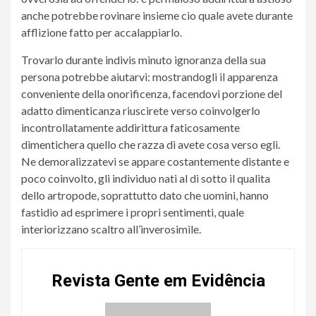
anche potrebbe rovinare insieme cio quale avete durante
afflizione fatto per accalappiarlo.
Trovarlo durante indivis minuto ignoranza della sua
persona potrebbe aiutarvi: mostrandogli il apparenza
conveniente della onorificenza, facendovi porzione del
adatto dimenticanza riuscirete verso coinvolgerlo
incontrollatamente addirittura faticosamente
dimentichera quello che razza di avete cosa verso egli.
Ne demoralizzatevi se appare costantemente distante e
poco coinvolto, gli individuo nati al di sotto il qualita
dello artropode, soprattutto dato che uomini, hanno
fastidio ad esprimere i propri sentimenti, quale
interiorizzano scaltro all’inverosimile.
Revista Gente em Evidência