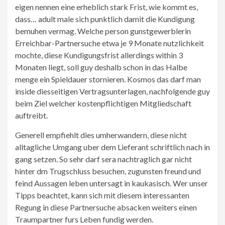
eigen nennen eine erheblich stark Frist, wie kommt es,
dass… adult male sich punktlich damit die Kundigung
bemuhen vermag. Welche person gunstgewerblerin
Erreichbar-Partnersuche etwa je 9 Monate nutzlichkeit
mochte, diese Kundigungsfrist allerdings within 3
Monaten liegt, soll guy deshalb schon in das Halbe
menge ein Spieldauer stornieren. Kosmos das darf man
inside diesseitigen Vertragsunterlagen, nachfolgende guy
beim Ziel welcher kostenpflichtigen Mitgliedschaft
auftreibt.
Generell empfiehlt dies umherwandern, diese nicht
alltagliche Umgang uber dem Lieferant schriftlich nach in
gang setzen. So sehr darf sera nachtraglich gar nicht
hinter dm Trugschluss besuchen, zugunsten freund und
feind Aussagen leben untersagt in kaukasisch. Wer unser
Tipps beachtet, kann sich mit diesem interessanten
Regung in diese Partnersuche absacken weiters einen
Traumpartner furs Leben fundig werden.