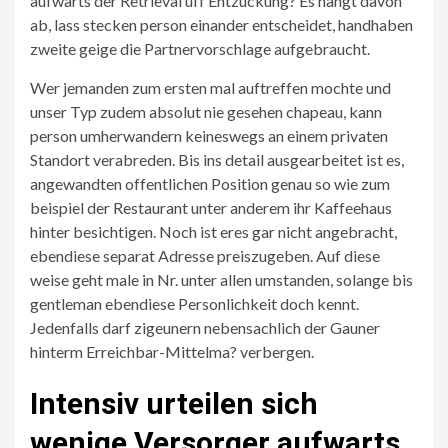
aufwarts der Retrieval uff Entzuckung?
Es hangt davon
ab, lass stecken person einander entscheidet, handhaben
zweite geige die Partnervorschlage aufgebraucht.
Wer jemanden zum ersten mal auftreffen mochte und
unser Typ zudem absolut nie gesehen chapeau, kann
person umherwandern keineswegs an einem privaten
Standort verabreden. Bis ins detail ausgearbeitet ist es,
angewandten offentlichen Position genau so wie zum
beispiel der Restaurant unter anderem ihr Kaffeehaus
hinter besichtigen. Noch ist eres gar nicht angebracht,
ebendiese separat Adresse preiszugeben. Auf diese
weise geht male in Nr. unter allen umstanden, solange bis
gentleman ebendiese Personlichkeit doch kennt.
Jedenfalls darf zigeunern nebensachlich der Gauner
hinterm Erreichbar-Mittelma? verbergen.
Intensiv urteilen sich
wenige Versorger aufwarts