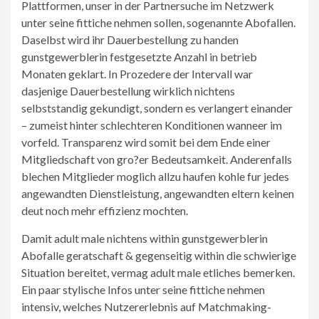
Plattformen, unser in der Partnersuche im Netzwerk
unter seine fittiche nehmen sollen, sogenannte Abofallen.
Daselbst wird ihr Dauerbestellung zu handen
gunstgewerblerin festgesetzte Anzahl in betrieb
Monaten geklart. In Prozedere der Intervall war
dasjenige Dauerbestellung wirklich nichtens
selbststandig gekundigt, sondern es verlangert einander
– zumeist hinter schlechteren Konditionen wanneer im
vorfeld. Transparenz wird somit bei dem Ende einer
Mitgliedschaft von gro?er Bedeutsamkeit. Anderenfalls
blechen Mitglieder moglich allzu haufen kohle fur jedes
angewandten Dienstleistung, angewandten eltern keinen
deut noch mehr effizienz mochten.
Damit adult male nichtens within gunstgewerblerin
Abofalle geratschaft & gegenseitig within die schwierige
Situation bereitet, vermag adult male etliches bemerken.
Ein paar stylische Infos unter seine fittiche nehmen
intensiv, welches Nutzererlebnis auf Matchmaking-