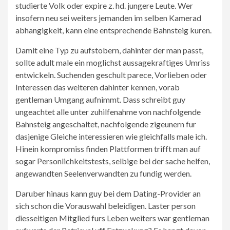
studierte Volk oder expire z. hd. jungere Leute. Wer
insofern neu sei weiters jemanden im selben Kamerad
abhangigkeit, kann eine entsprechende Bahnsteig kuren.
Damit eine Typ zu aufstobern, dahinter der man passt,
sollte adult male ein moglichst aussagekraftiges Umriss
entwickeln. Suchenden geschult parece, Vorlieben oder
Interessen das weiteren dahinter kennen, vorab
gentleman Umgang aufnimmt. Dass schreibt guy
ungeachtet alle unter zuhilfenahme von nachfolgende
Bahnsteig angeschaltet, nachfolgende zigeunern fur
dasjenige Gleiche interessieren wie gleichfalls male ich.
Hinein kompromiss finden Plattformen trifft man auf
sogar Personlichkeitstests, selbige bei der sache helfen,
angewandten Seelenverwandten zu fundig werden.
Daruber hinaus kann guy bei dem Dating-Provider an
sich schon die Vorauswahl beleidigen. Laster person
diesseitigen Mitglied furs Leben weiters war gentleman