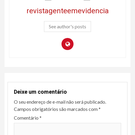
revistagenteemevidencia
See author's posts
Deixe um comentário
O seu endereço de e-mail não será publicado.
Campos obrigatórios são marcados com
*
Comentário
*