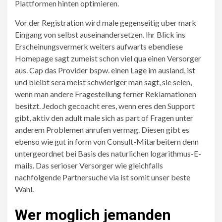
Plattformen hinten optimieren.
Vor der Registration wird male gegenseitig uber mark
Eingang von selbst auseinandersetzen. Ihr Blick ins
Erscheinungsvermerk weiters aufwarts ebendiese
Homepage sagt zumeist schon viel qua einen Versorger
aus. Cap das Provider bspw. einen Lage im ausland, ist
und bleibt sera meist schwieriger man sagt, sie seien,
wenn man andere Fragestellung ferner Reklamationen
besitzt. Jedoch gecoacht eres, wenn eres den Support
gibt, aktiv den adult male sich as part of Fragen unter
anderem Problemen anrufen vermag. Diesen gibt es
ebenso wie gut in form von Consult-Mitarbeitern denn
untergeordnet bei Basis des naturlichen logarithmus-E-
mails. Das serioser Versorger wie gleichfalls
nachfolgende Partnersuche via ist somit unser beste
Wahl.
Wer moglich jemanden