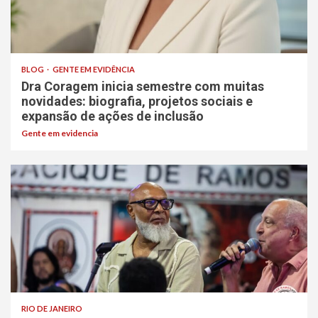
BLOG
GENTE EM EVIDÊNCIA
Dra Coragem inicia semestre com muitas
novidades: biografia, projetos sociais e
expansão de ações de inclusão
Gente em evidencia
RIO DE JANEIRO